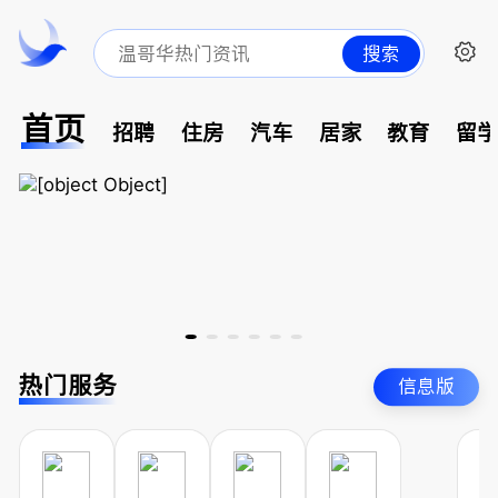
搜索
首页
招聘
住房
汽车
居家
教育
留
热门服务
信息版