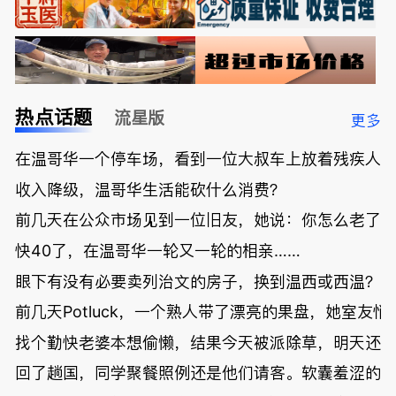
热点话题
流星版
更多
在温哥华一个停车场，看到一位大叔车上放着残疾人
收入降级，温哥华生活能砍什么消费？
前几天在公众市场见到一位旧友，她说：你怎么老了
快40了，在温哥华一轮又一轮的相亲……
眼下有没有必要卖列治文的房子，换到温西或西温？
前几天Potluck，一个熟人带了漂亮的果盘，她室友悄
找个勤快老婆本想偷懒，结果今天被派除草，明天还
回了趟国，同学聚餐照例还是他们请客。软囊羞涩的