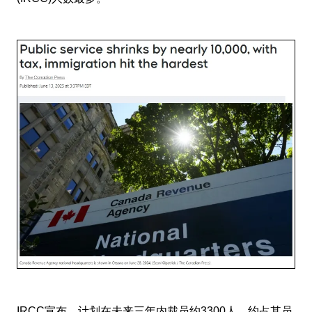
IRCC宣布，计划在未来三年内裁员约3300人，约占其员