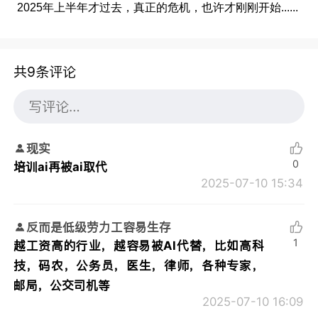
2025年上半年才过去，真正的危机，也许才刚刚开始......
共9条评论
现实
0
培训ai再被ai取代
2025-07-10 15:34
反而是低级劳力工容易生存
1
越工资高的行业，越容易被AI代替，比如高科
技，码农，公务员，医生，律师，各种专家，
邮局，公交司机等
2025-07-10 16:09