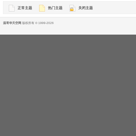
正常主题
热门主题
关闭主题
温哥华天空网
版权所有 © 1999-2026