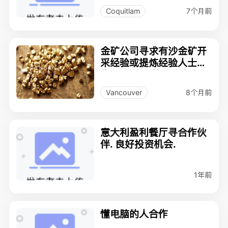
7个月前
Coquitlam
金矿公司寻求有沙金矿开
采经验或提炼经验人士合
作， 手续完善，沙金生产
线和设备
8个月前
Vancouver
意大利盈利餐厅寻合作伙
伴. 良好投资机会.
1年前
懂电脑的人合作