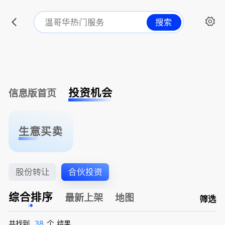
搜索
投资机会
信息版首页
生意买卖
股份转让
合伙投资
综合排序
最新上架
地图
筛选
共找到
38
个
结果