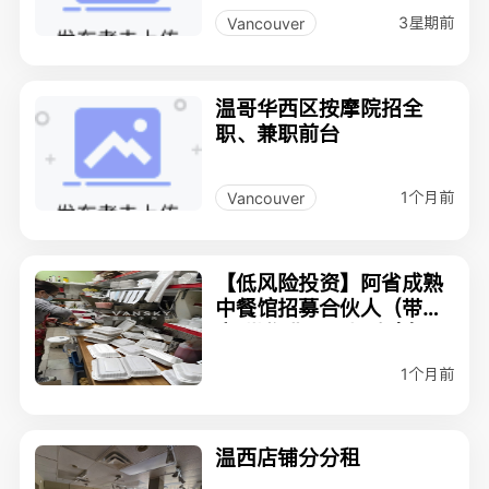
3星期前
Vancouver
温哥华西区按摩院招全
职、兼职前台
1个月前
Vancouver
【低风险投资】阿省成熟
中餐馆招募合伙人（带买
店/带物业，回报稳定）
1个月前
温西店铺分分租