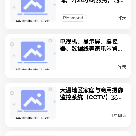
傅，7/24小时服务，随时
拨打电话☎️7788772236
收費合理
昨天
Richmond
电视机、显示屏、摇控
器、数据线等家电闲置转
让
昨天
大温地区家庭与商用摄像
监控系统（CCTV）安装
服务
1星期前