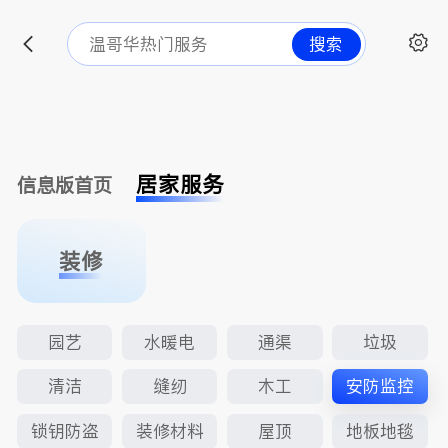
搜索
居家服务
信息版首页
装修
园艺
水暖电
通渠
垃圾
清洁
缝纫
木工
安防监控
锁钥防盗
装修材料
屋顶
地板地毯