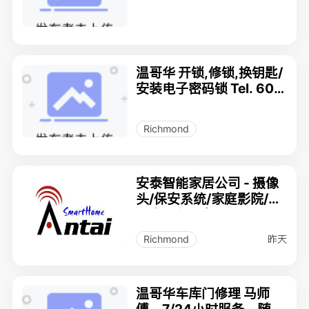
家居
温哥华 开锁,修锁,换钥匙/
安装电子密码锁 Tel. 604
-728-5359
Richmond
安泰智能家居公司 - 摄像
头/保安系统/家庭影院/智
能房 - 专门店
昨天
Richmond
温哥华车库门修理 马师