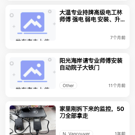
大温专业持牌高级电工林
师傅 强电 弱电 安装、升
级、维修 2369715566
7个月前
阳光海岸请专业师傅安装
自动院子大铁门
11个月前
Other
家里刚拆下来的监控，50
刀全部拿走
1年前
N. Vancouver