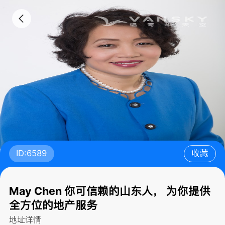
ID:6589
收藏
May Chen 你可信赖的山东人， 为你提供
全方位的地产服务
地址详情