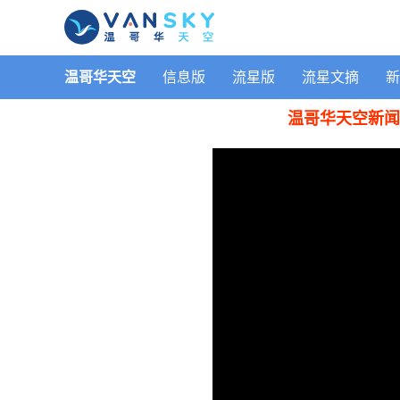
温哥华天空
信息版
流星版
流星文摘
新
温哥华天空新闻