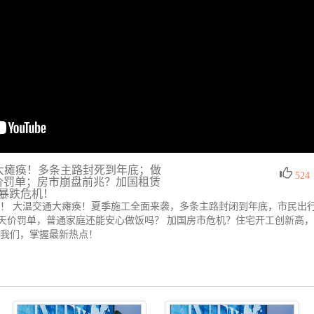
通大瘫痪！多条主路封死到年底；做
524
天价罚单；房市崩盘前兆？加国租赁
暴跌危机！
！ 大温交通大瘫痪！夏季施工全面来袭，多条主路封闭到年底，市民出行面
天价罚单，普通家庭还能安心做饭吗？ 加国房市危机？住宅开工创新高
注我们，掌握最新热点！