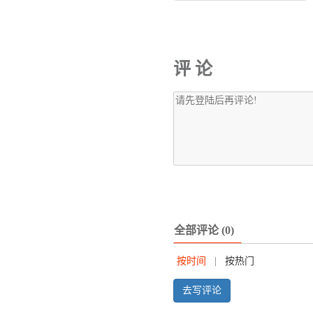
评 论
全部评论 (0)
按时间
|
按热门
去写评论