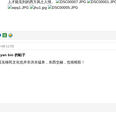
上才能见到的西方风土人情。
-08 11:55
 yan bin 的帖子
其实移民文化也并非洪水猛兽，东西交融，也很精彩！