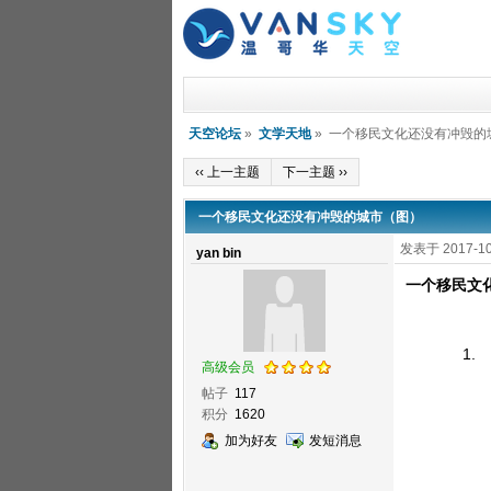
天空论坛
»
文学天地
» 一个移民文化还没有冲毁的
‹‹ 上一主题
下一主题 ››
一个移民文化还没有冲毁的城市（图）
发表于 2017-10
yan bin
一个移民文
高级会员
帖子
117
积分
1620
加为好友
发短消息