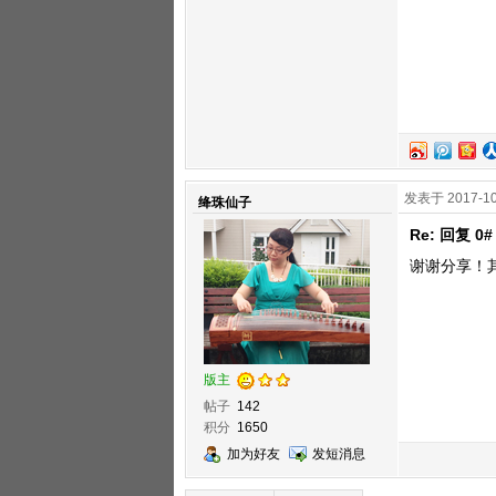
发表于 2017-10
绛珠仙子
Re: 回复 0#
谢谢分享！
版主
帖子
142
积分
1650
加为好友
发短消息