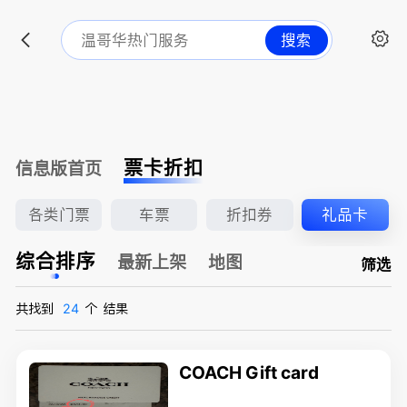
搜索
票卡折扣
信息版首页
各类门票
车票
折扣券
礼品卡
综合排序
最新上架
地图
筛选
共找到
24
个
结果
COACH Gift card