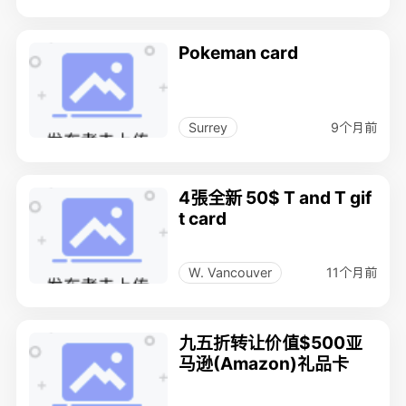
Pokeman card
9个月前
Surrey
4張全新 50$ T and T gif
t card
11个月前
W. Vancouver
九五折转让价值$500亚
马逊(Amazon)礼品卡