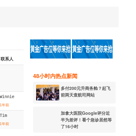
联系人
48小时内热点新闻
多付200元升商务舱？起飞
前两天查航司网站
Winnie
1年前
加拿大医院Google评分近
Tim
半为差评！看个急诊居然等
1年前
了16小时