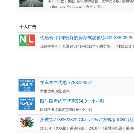
有ICBC教车执照, 多年教学经验，为学员考取7级和
（Burnaby Metrotown) 语言： 普...
个人广告
优惠价! 口碑极好的资深驾驶教练604-338-0928
现在特惠价！ 凡通过Vansky找我学车的学员，一律优惠价！学
学车学生优惠 7783224567
学生优惠 欢迎咨询...
限时路考练车优惠$54.9一个小时
限时路考练车优惠$54.9一个小时...
罗教练7788923322 Class 4/5/7 级驾考 ICBC认
2015年《先枫报》采访报道， 2018年《新城市电视》采访报道