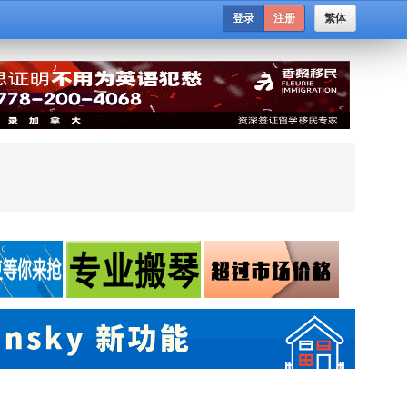
登录
注册
繁体