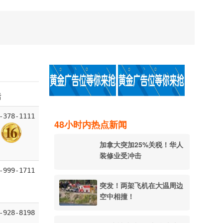
话
-378-1111
48小时内热点新闻
加拿大突加25%关税！华人
装修业受冲击
-999-1711
突发！两架飞机在大温周边
空中相撞！
-928-8198