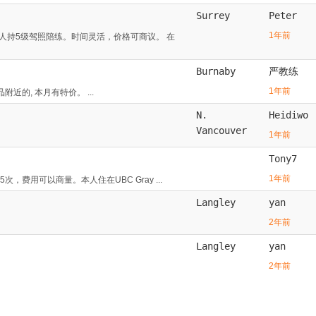
Surrey
Peter
1年前
人持5级驾照陪练。时间灵活，价格可商议。 在
Burnaby
严教练
1年前
晶附近的, 本月有特价。 ...
N.
Heidiwo
Vancouver
1年前
Tony7
1年前
费用可以商量。本人住在UBC Gray ...
Langley
yan
2年前
Langley
yan
2年前