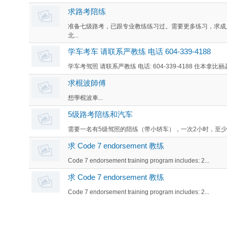
求路考陪练
准备七级路考，已跟专业教练练习过。需要更多练习，求成
北...
学车考车 请联系严教练 电话 604-339-4188
学车考驾照 请联系严教练 电话: 604-339-4188 住本拿比丽
求棍波師傅
想學棍波車...
5级路考陪练和汽车
需要一名有5级驾照的陪练（带小轿车），一次2小时，至少5次，
求 Code 7 endorsement 教练
Code 7 endorsement training program includes: 2...
求 Code 7 endorsement 教练
Code 7 endorsement training program includes: 2...