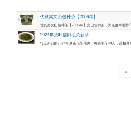
优良奖文山包种茶【2006年】
优良奖文山包种茶【2006年】文山包种茶，为轻度半发酵乌龙茶。又
2024年茶叶信阳毛尖新茶
转让新到的2024年新茶信阳毛尖，每袋半斤40刀，品相良
«