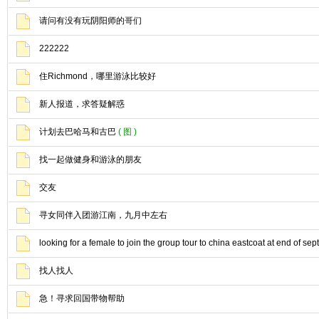
请问有没有玩阴阳师的哥们
222222
住Richmond，哪里游泳比较好
新人报道，求答疑解惑
计划去巴哈马和古巴
( 图 )
找一起做健身和游泳的朋友
交友
寻女同伴入团游江南，九月中左右
looking for a female to join the group tour to china eastcoat at end of sept
找人找人
急！寻求回国带物帮助