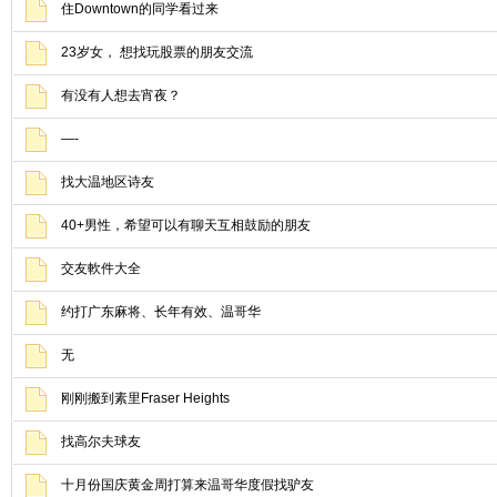
住Downtown的同学看过来
23岁女， 想找玩股票的朋友交流
有没有人想去宵夜？
—-
找大温地区诗友
40+男性，希望可以有聊天互相鼓励的朋友
交友軟件大全
约打广东麻将、长年有效、温哥华
无
刚刚搬到素里Fraser Heights
找高尔夫球友
十月份国庆黄金周打算来温哥华度假找驴友