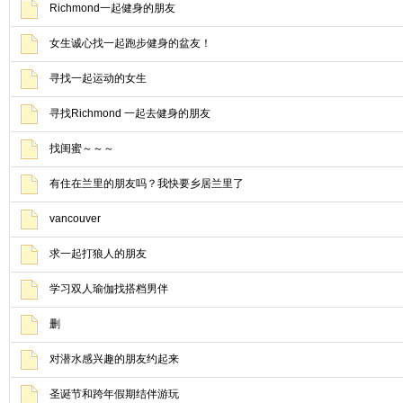
Richmond一起健身的朋友
女生诚心找一起跑步健身的盆友！
寻找一起运动的女生
寻找Richmond 一起去健身的朋友
找闺蜜～～～
有住在兰里的朋友吗？我快要乡居兰里了
vancouver
求一起打狼人的朋友
学习双人瑜伽找搭档男伴
删
对潜水感兴趣的朋友约起来
圣诞节和跨年假期结伴游玩