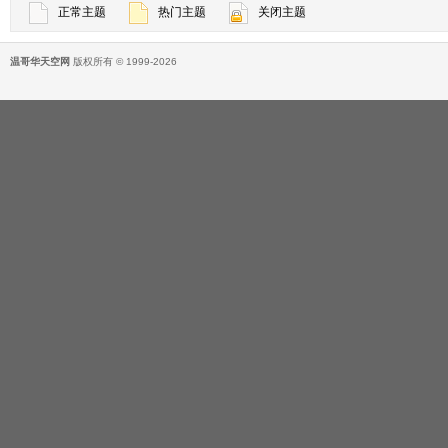
正常主题
热门主题
关闭主题
温哥华天空网
版权所有 © 1999-2026