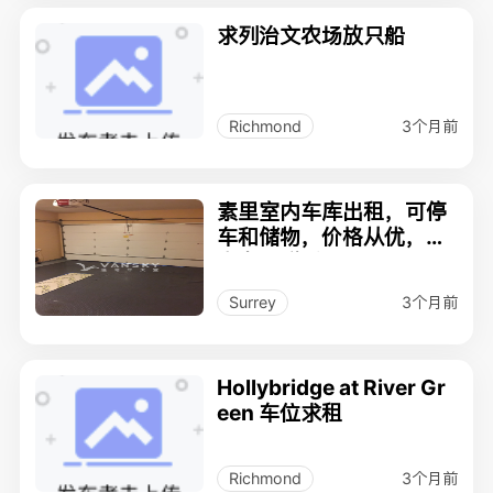
求列治文农场放只船
3个月前
Richmond
素里室内车库出租，可停
车和储物，价格从优，有
意者请联系：778-512-8
948
3个月前
Surrey
Hollybridge at River Gr
een 车位求租
3个月前
Richmond