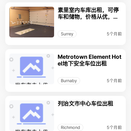
素里室内车库出租，可停
车和储物，价格从优，有
意者请联系：778-512-8
948
5个月前
Surrey
Metrotown Element Hot
el地下安全车位出租
5个月前
Burnaby
列治文市中心车位出租
5个月前
Richmond