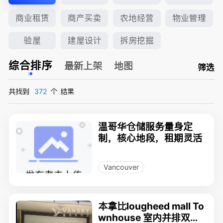
商业租赁
商产买卖
农地经营
物业管理
验屋
建屋设计
拆房挖掘
综合排序
最新上架
地图
筛选
共找到
372
个
结果
温哥华仓储服务量身定
制，核心地段，租期灵活
Vancouver
本拿比lougheed mall To
wnhouse 室内并排双车