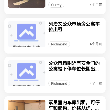
948
4个月前
Surrey
列治文公众市场旁公寓车
位出租
4个月前
Richmond
公众市场附近有安全门的
公寓楼下停车位长期出租
5月1日起使用
4个月前
Richmond
素里室内车库出租，可停
车和储物，价格从优，有