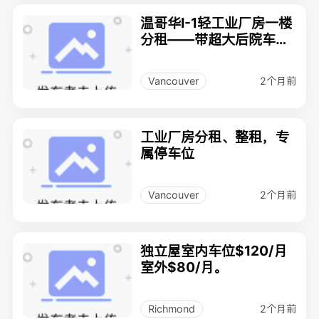
温哥华I-1轻工业厂房一楼
分租——带超大后院车
位，极近交通枢纽.
2个月前
Vancouver
工业厂房分租、整租，专
属停车位
2个月前
Vancouver
独立屋室内车位$120/月
室外$80/月。
2个月前
Richmond