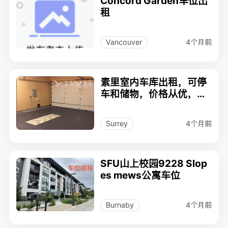
Concord Garden车位出
租
4个月前
Vancouver
素里室内车库出租，可停
车和储物，价格从优，有
意者请联系：778-512-8
948
4个月前
Surrey
SFU山上校园9228 Slop
es mews公寓车位
4个月前
Burnaby