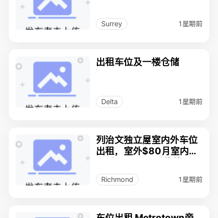
1星期前
Surrey
出租车位及一楼仓储
1星期前
Delta
列治文独立屋室内外车位
出租，室外$80月室内$1
20个月即时可以停放，距
离温哥华机场10分钟车
1星期前
Richmond
程。
车位出租 Metrotown旁