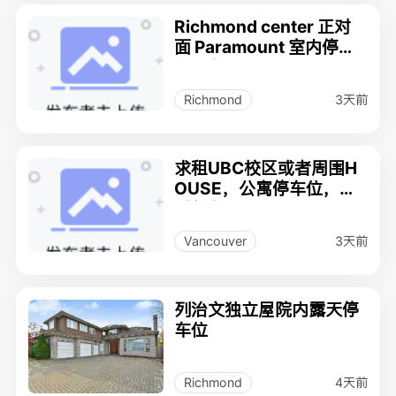
Richmond center 正对
面 Paramount 室内停车
位出租
3天前
Richmond
求租UBC校区或者周围H
OUSE，公寓停车位，可
以长租
3天前
Vancouver
列治文独立屋院内露天停
车位
4天前
Richmond