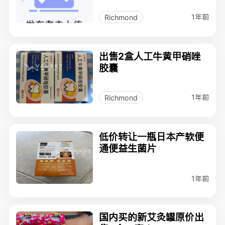
1年前
Richmond
出售2盒人工牛黄甲硝唑
胶囊
1年前
Richmond
低价转让一瓶日本产软便
通便益生菌片
1年前
国内买的新艾灸罐原价出