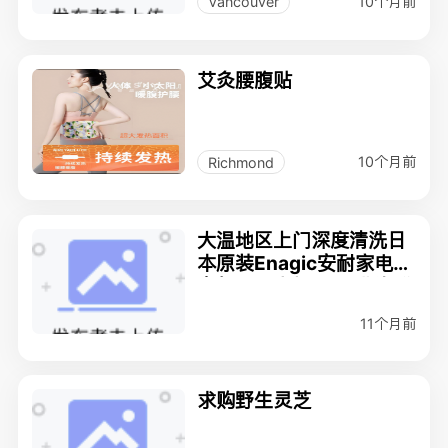
10个月前
Vancouver
艾灸腰腹贴
10个月前
Richmond
大温地区上门深度清洗日
本原装Enagic安耐家电解
富氢还原水机K8及北海道
温泉机AneSPA
11个月前
求购野生灵芝