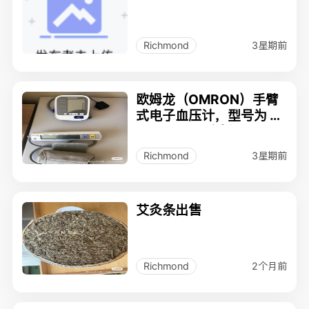
3星期前
Richmond
欧姆龙（OMRON）手臂
式电子血压计，型号为 H
EM-7136。全新
3星期前
Richmond
艾灸条出售
2个月前
Richmond