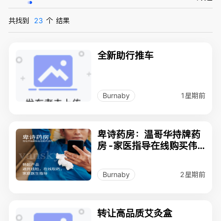
共找到
23
个
结果
全新助行推车
1星期前
Burnaby
卑诗药房：温哥华持牌药
房 -家医指导在线购买伟
哥，Viagra无需通话或本
人去诊所
2星期前
Burnaby
转让高品质艾灸盒