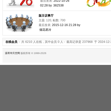
最后发表:
2022-10-26
02:28 by 382538
版主议事厅
主题: 120, 帖数: 700
最后发表:
2015-12-16 21:28 by
烟花易冷
在线会员
- 共
6210
人在线，其中会员
0
人 - 最高记录是
237968
于
2024-12-
温哥华天空网
版权所有 © 1999-2026