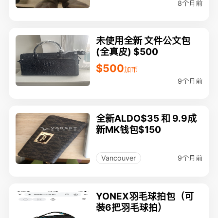
8个月前
未使用全新 文件公文包
(全真皮) $500
$500
加币
9个月前
全新ALDO$35 和 9.9成
新MK钱包$150
9个月前
Vancouver
YONEX羽毛球拍包（可
装6把羽毛球拍）