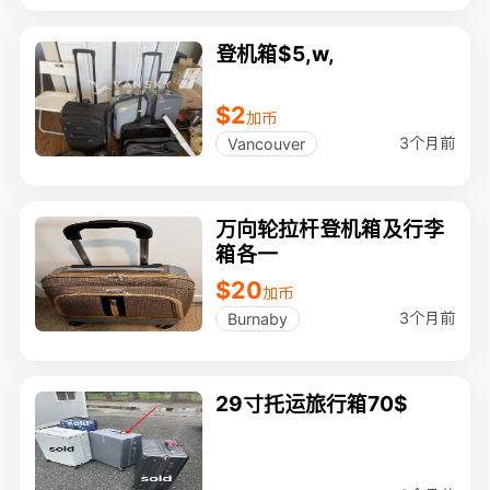
登机箱$5,w,
$2
加币
3个月前
Vancouver
万向轮拉杆登机箱及行李
箱各一
$20
加币
3个月前
Burnaby
29寸托运旅行箱70$