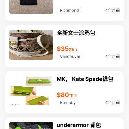
4个月前
Richmond
全新女士涂鸦包
$35
加币
4个月前
Vancouver
MK， Kate Spade钱包
$80
加币
4个月前
Burnaby
underarmor 背包