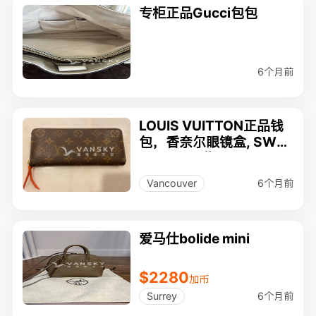
专柜正品Gucci包包
6个月前
LOUIS VUITTON正品钱
包，香奈尔眼镜盒, SWA
ROVSKI戒指，PARKER
圆珠笔
6个月前
Vancouver
爱马仕bolide mini
$2280
加币
6个月前
Surrey