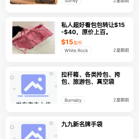
2星期前
Surrey
私人超好看包包转让$15
-$40，原价上百。
$15
加币
2星期前
White Rock
拉杆箱、各类拎包、挎
包、旅游包、真空袋
2星期前
Burnaby
九九新名牌手袋