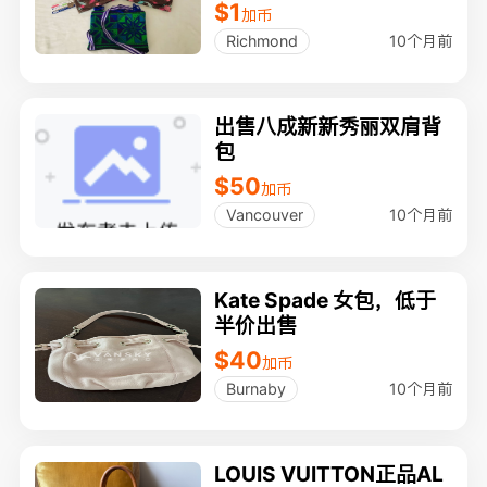
$1
加币
10个月前
Richmond
出售八成新新秀丽双肩背
包
$50
加币
10个月前
Vancouver
Kate Spade 女包，低于
半价出售
$40
加币
10个月前
Burnaby
LOUIS VUITTON正品AL