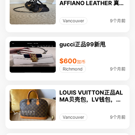
AFFIANO LEATHER 真皮
高档手提包
9个月前
Vancouver
gucci正品99新甩
$600
加币
9个月前
Richmond
LOUIS VUITTON正品AL
MA贝壳包，LV钱包，香
奈尔眼镜盒, SWAROVSK
I戒指，PARKER圆珠笔
9个月前
Vancouver