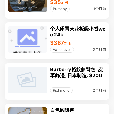
$35
加币
1个月前
Burnaby
个人闲置天花板级小香wo
c 24k
$387
加币
2个月前
Vancouver
Burberry格紋斜背包, 皮
革飾邊, 日本制造. $200
2个月前
Richmond
白色圆饼包