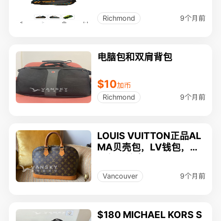
9个月前
Richmond
电脑包和双肩背包
$10
加币
9个月前
Richmond
LOUIS VUITTON正品AL
MA贝壳包，LV钱包，香
奈尔眼镜盒, SWAROVSK
I戒指，PARKER圆珠笔
9个月前
Vancouver
$180 MICHAEL KORS S