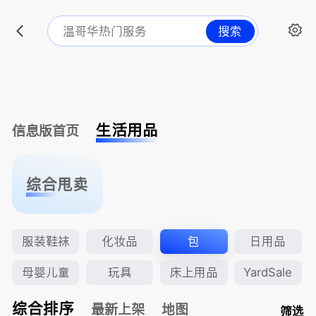
搜索
生活用品
信息版首页
综合甩卖
服装鞋袜
化妆品
包
日用品
母婴儿童
玩具
床上用品
YardSale
综合排序
最新上架
地图
筛选