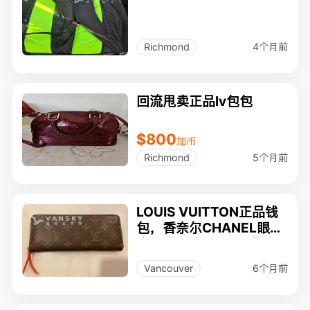
4个月前
Richmond
回流甩卖正品lv包包
$800
加币
5个月前
Richmond
LOUIS VUITTON正品钱
包，香奈尔CHANEL眼镜
盒, SWAROVSKI戒指，P
ARKER圆珠笔
6个月前
Vancouver