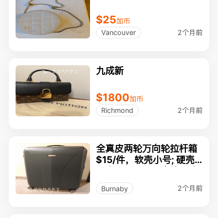
$25
加币
2个月前
Vancouver
九成新
$1800
加币
2个月前
Richmond
全真皮两轮万向轮拉杆箱
$15/件，软壳小号; 硬壳,
软壳大号托运行李箱干净
好用正常使用
2个月前
Burnaby