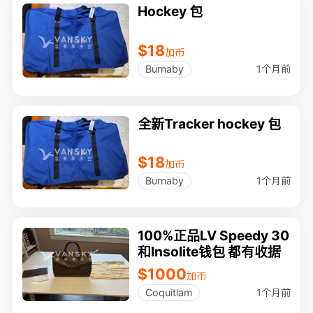
Hockey 包
$18
加币
1个月前
Burnaby
全新Tracker hockey 包
$18
加币
1个月前
Burnaby
100%正品LV Speedy 30
和Insolite钱包 都有收据
$1000
加币
1个月前
Coquitlam