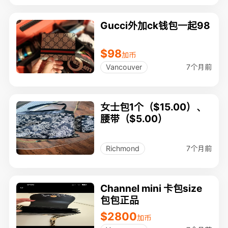
Gucci外加ck钱包一起98
$98
加币
7个月前
Vancouver
女士包1个（$15.00）、
腰带（$5.00）
7个月前
Richmond
Channel mini 卡包size
包包正品
$2800
加币