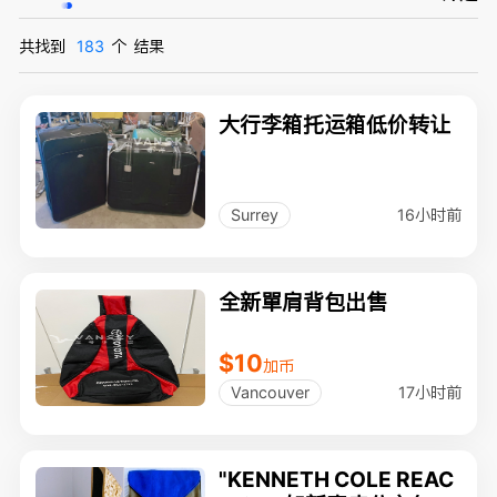
共找到
183
个
结果
大行李箱托运箱低价转让
16小时前
Surrey
全新單肩背包出售
$10
加币
17小时前
Vancouver
"KENNETH COLE REAC