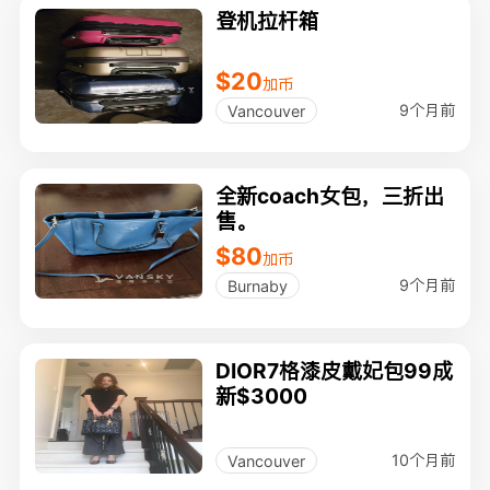
登机拉杆箱
$20
加币
9个月前
Vancouver
全新coach女包，三折出
售。
$80
加币
9个月前
Burnaby
DIOR7格漆皮戴妃包99成
新$3000
10个月前
Vancouver