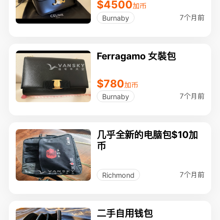
$4500
加币
7个月前
Burnaby
Ferragamo 女裝包
$780
加币
7个月前
Burnaby
几乎全新的电脑包$10加
币
7个月前
Richmond
二手自用钱包