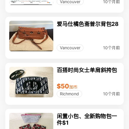
10个月前
Vancouver
爱马仕橘色斋普尔背包28
10个月前
Vancouver
百搭时尚女士单肩斜挎包
$50
加币
10个月前
Richmond
闲置小包、全新购物包一
件$1