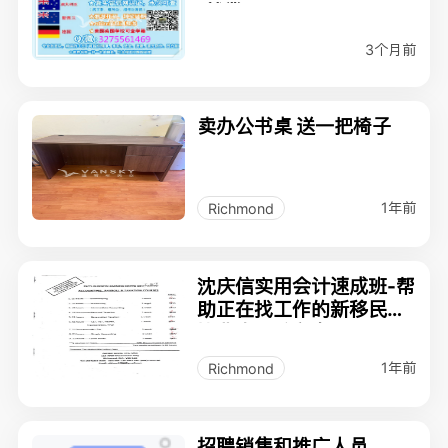
[就業]
3个月前
卖办公书桌 送一把椅子
1年前
Richmond
沈庆信实用会计速成班-帮
助正在找工作的新移民、
毕业生一臂之力
1年前
Richmond
招聘销售和推广人员