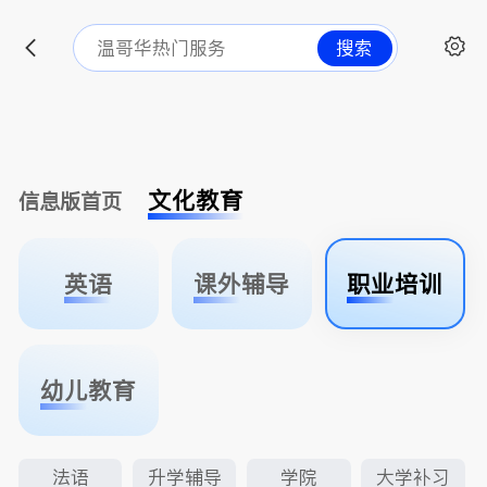
搜索
文化教育
信息版首页
英语
课外辅导
职业培训
幼儿教育
法语
升学辅导
学院
大学补习