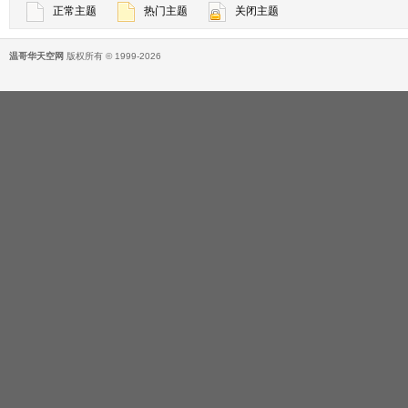
正常主题
热门主题
关闭主题
温哥华天空网
版权所有 © 1999-2026