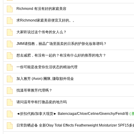
Richmond 有没有好的家庭美容
求Richmond家庭美容便宜又好的。。
大家听说过这个传奇的女人么？
JMM请指教，丽晶广场里面卖的日系的护肤化妆靠谱吗？
想去减肥，有没有一起的？有没有什么好的推荐的地方？
一份可能是改变你生活状态的精油代理
加入雅芳 (Avon) 團隊, 賺取額外現金
找溫哥華雅芳代理嗎？
请问温哥华有打微晶瓷的地方吗
◄折扣代购/加拿大现货► Balenciaga/Chloe/Celine/Givenchy/Fendi等
( 
日常防晒必备 全新Olay Total Effects Featherweight Moisturizer S