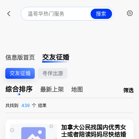
搜索
交友征婚
信息版首页
交友征婚
寻伴出游
综合排序
最新上架
地图
筛选
共找到
439
个
结果
加拿大公民找国内优秀女
士或者陪读妈妈尽快结婚