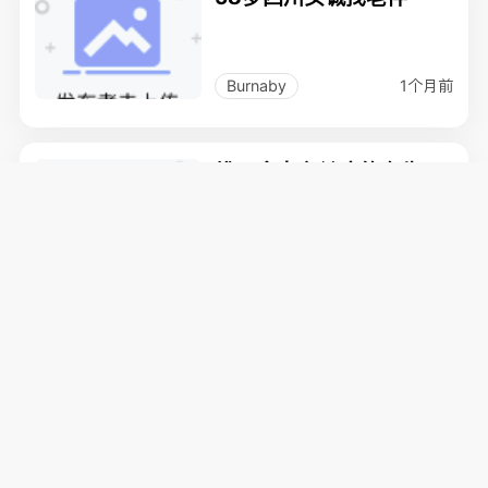
1个月前
Burnaby
找一个身心健康的女生一
起温存
1个月前
Richmond
诚意青岛男找女
2个月前