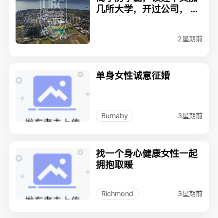
几所大学，开过公司， 去
过几十个国家，寻求女生
2星期前
单身女性诚意征婚
3星期前
Burnaby
找一个身心健康女性一起
拥抱取暖
3星期前
Richmond