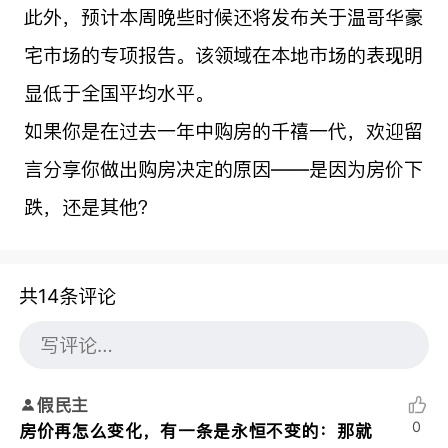
此外，预计本周晚些时候还将发布关于温哥华豪
宅市场的专项报告。该领域在本地市场的表现明
显低于全国平均水平。
如果你是在过去一年中购房的千禧一代，欢迎留
言分享你做出购房决定的原因——是因为房价下
跌，还是其他？
共14条评论
假民主
0
房价再怎么变化，有一条是永恒不变的：那就