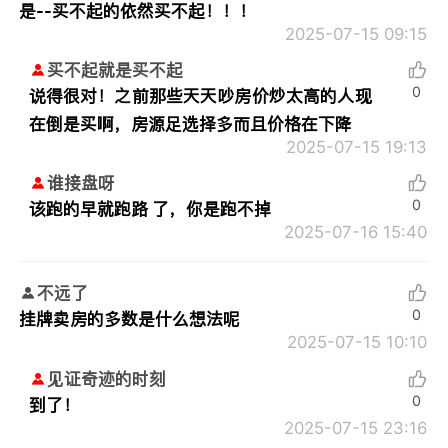
是--买不起的依然买不起！！！
2025-07-15 09:15
买不起就是买不起
0
说得很对！之前那些天天吵房价炒太高的人现
在倒是买啊，房源足选择多而且价格在下降
2025-07-15 19:13
谁接盘呀
0
该跑的早就跑路 了，你是跑不掉
2025-07-16 15:40
不远了
0
挂牌卖房的多数是什么想法呢
2025-07-15 10:10
见证奇迹的时刻
0
到了！
2025-07-15 23:16