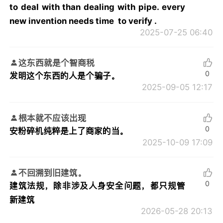
to deal with than dealing with pipe. every
new invention needs time to verify .
2025-07-25 06:40
这东西就是个智商税
0
发明这个东西的人是个骗子。
2025-09-05 12:17
根本就不应该出现
0
安粉碎机纯粹是上了商家的当。
2025-10-09 17:09
不回溯到旧建筑。
0
建筑法规，除非涉及人身安全问题，都只规管
新建筑
2026-05-28 20:13