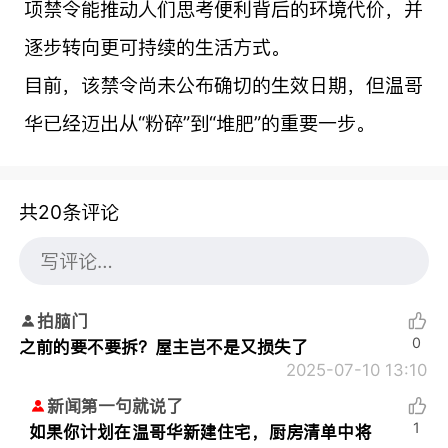
项禁令能推动人们思考便利背后的环境代价，并
逐步转向更可持续的生活方式。
目前，该禁令尚未公布确切的生效日期，但温哥
华已经迈出从“粉碎”到“堆肥”的重要一步。
共20条评论
拍脑门
0
之前的要不要拆？屋主岂不是又损失了
2025-07-10 13:10
新闻第一句就说了
1
如果你计划在温哥华新建住宅，厨房清单中将