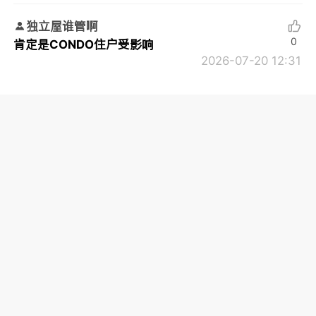
独立屋谁管啊
0
肯定是CONDO住户受影响
2026-07-20 12:31