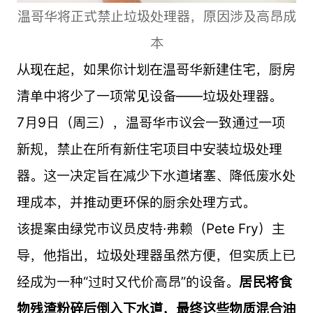
温哥华将正式禁止垃圾处理器，原因涉及高昂成
本
从现在起，如果你计划在温哥华新建住宅，厨房
清单中将少了一项常见设备——垃圾处理器。
7月9日（周三），温哥华市议会一致通过一项
新规，禁止在所有新住宅项目中安装垃圾处理
器。这一决定旨在减少下水道堵塞、降低废水处
理成本，并推动更环保的厨余处理方式。
该提案由绿党市议员皮特·弗赖（Pete Fry）主
导，他指出，垃圾处理器虽然方便，但实质上已
经成为一种“过时又代价高昂”的设备。
居民将食
物残渣粉碎后倒入下水道，最终这些物质混合油