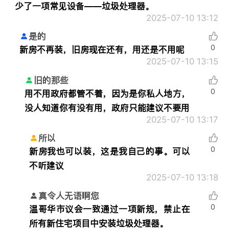
少了一项常见设备——垃圾处理器。
2025-07-10 13:12
是的
0
新房不再装，旧房现在还有，用还是不用呢
2025-07-10 13:15
旧的那些
0
用不用政府都管不着，因为是你私人地方，
没人知道你有没有用，政府只能建议不要用
2025-07-10 13:17
所以
0
新房我也可以装，这是我自己的事。可以
不听建议
2025-07-10 13:18
真令人无语啊您
0
温哥华市议会一致通过一项新规，禁止在
所有新住宅项目中安装垃圾处理器。