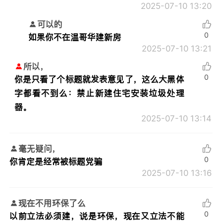
2025-07-10 13:20
可以的
0
如果你不在温哥华建新房
2025-07-10 13:21
所以，
0
你是只看了个标题就发表意见了，这么大黑体
字都看不到么：禁止新建住宅安装垃圾处理
器。
2025-07-10 13:14
毫无疑问，
0
你肯定是经常被标题党骗
2025-07-10 13:16
现在不用环保了么
0
以前立法必须建，说是环保，现在又立法不能