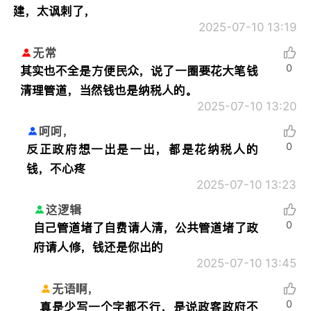
建，太讽刺了，
2025-07-10 13:19
无常
0
其实也不全是方便民众，说了一圈要花大笔钱
清理管道，当然钱也是纳税人的。
2025-07-10 13:20
呵呵，
0
反正政府想一出是一出，都是花纳税人的
钱，不心疼
2025-07-10 13:23
这逻辑
0
自己管道堵了自费请人清，公共管道堵了政
府请人修，钱还是你出的
2025-07-10 13:45
无语啊，
0
真是少写一个字都不行，是说政客政府不