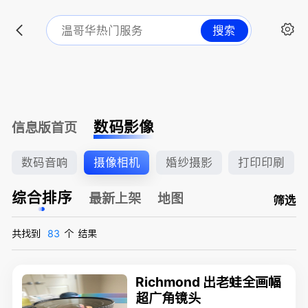
搜索
数码影像
信息版首页
数码音响
摄像相机
婚纱摄影
打印印刷
综合排序
最新上架
地图
筛选
共找到
83
个
结果
Richmond 出老蛙全画幅
超广角镜头