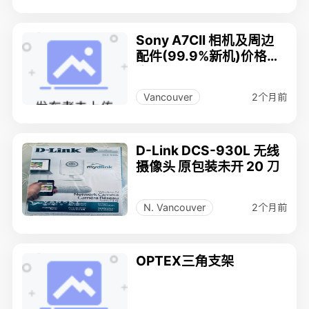
Sony A7CII 相机及周边
配件(99.9%新机)价格优
惠
2个月前
Vancouver
D-Link DCS-930L 无线
摄像头 原包装未开 20 刀
2个月前
N. Vancouver
OPTEX三角支架