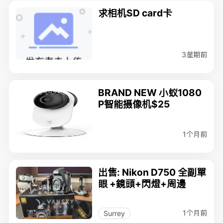
求相机SD card卡
3星期前
BRAND NEW 小蚁1080
P智能摄像机$25
1个月前
出售: Nikon D750 全副單
眼 +鏡頭+閃燈+周邊
1个月前
Surrey