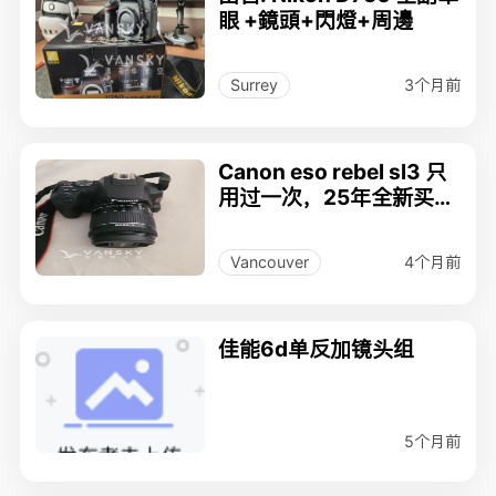
眼 +鏡頭+閃燈+周邊
3个月前
Surrey
Canon eso rebel sl3 只
用过一次，25年全新买入
1200，700出
4个月前
Vancouver
佳能6d单反加镜头组
5个月前