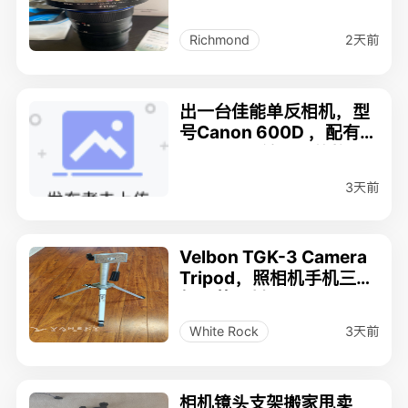
2天前
Richmond
出一台佳能单反相机，型
号Canon 600D ，配有1
8-135mm镜头，价格：3
50
3天前
Velbon TGK-3 Camera
Tripod，照相机手机三脚
架，美国制造
3天前
White Rock
相机镜头支架搬家甩卖