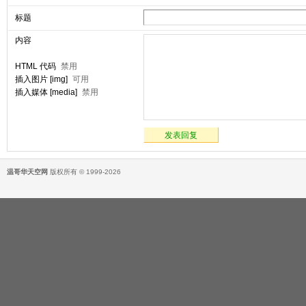
标题
内容
HTML 代码
禁用
插入图片 [img]
可用
插入媒体 [media]
禁用
发表回复
温哥华天空网
版权所有 © 1999-2026