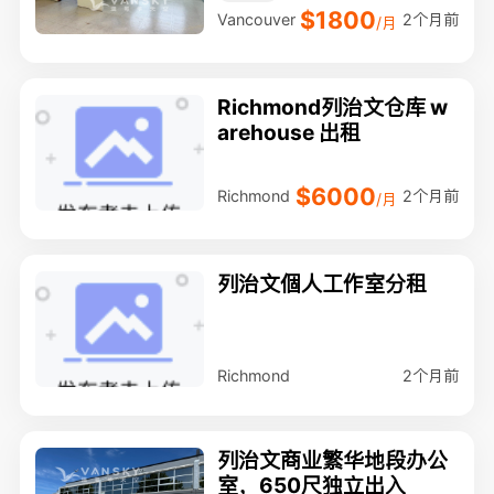
$1800
2个月前
Vancouver
/月
Richmond列治文仓库 w
arehouse 出租
$6000
2个月前
Richmond
/月
列治文個人工作室分租
2个月前
Richmond
列治文商业繁华地段办公
室，650尺独立出入