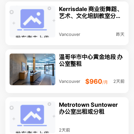
Kerrisdale 商业街舞蹈、
艺术、文化培訓教室分租
租
昨天
Vancouver
温哥华市中心黄金地段 办
公室整租
$960
2天前
Vancouver
/月
Metrotown Suntower
办公室出租或分租
2天前