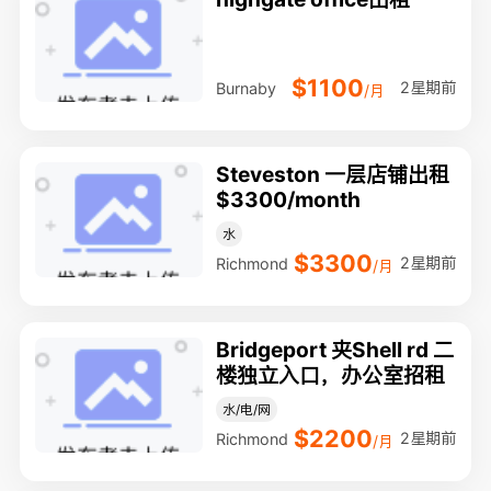
$1100
2星期前
Burnaby
/月
Steveston 一层店铺出租
$3300/month
水
$3300
2星期前
Richmond
/月
Bridgeport 夹Shell rd 二
楼独立入口，办公室招租
水/电/网
$2200
2星期前
Richmond
/月