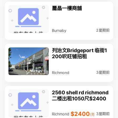
麗晶一樓商舖
2星期前
Burnaby
列治文Bridgeport 临街1
200呎旺铺招租
3星期前
Richmond
2560 shell rd richmond
二楼出租1050尺$2400
$2400
3星期前
Richmond
/月