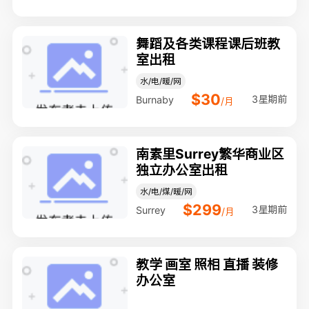
舞蹈及各类课程课后班教
室出租
水/电/暖/网
$30
3星期前
Burnaby
/月
南素里Surrey繁华商业区
独立办公室出租
水/电/煤/暖/网
$299
3星期前
Surrey
/月
教学 画室 照相 直播 装修
办公室