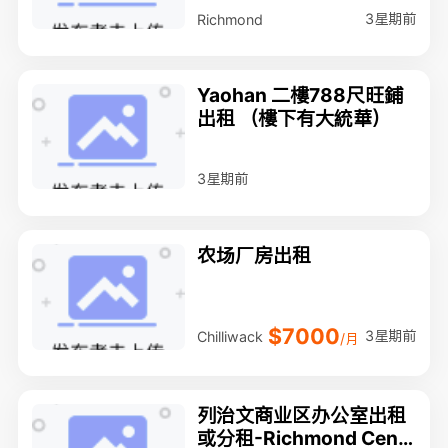
3星期前
Richmond
Yaohan 二樓788尺旺鋪
出租 （樓下有大統華）
3星期前
农场厂房出租
$7000
3星期前
Chilliwack
/月
列治文商业区办公室出租
或分租-Richmond Cent