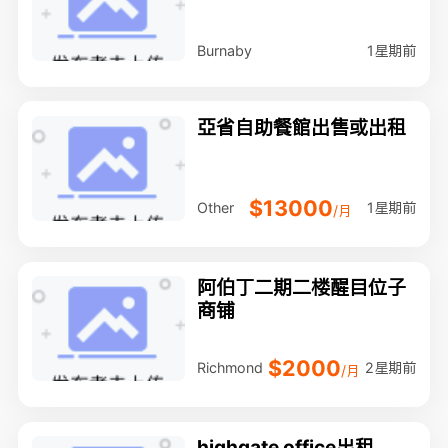
1星期前
Burnaby
亞省自助餐館出售或出租
$13000
1星期前
Other
/月
阿伯丁二期二楼醒目位子
商铺
$2000
2星期前
Richmond
/月
highgate office出租