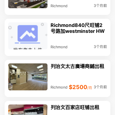
3个月前
Richmond
Richmond840尺旺铺2
号路加westminster HW
3个月前
Richmond
列治文太古廣場商鋪出租
$2500
3个月前
Richmond
/月
列治文百家店旺铺出租