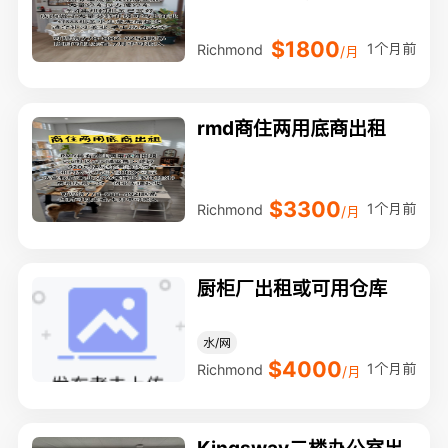
$1800
1个月前
Richmond
/月
rmd商住两用底商出租
$3300
1个月前
Richmond
/月
厨柜厂出租或可用仓库
水/网
$4000
1个月前
Richmond
/月