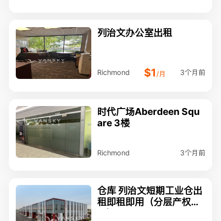
列治文办公室出租
$1
3个月前
Richmond
/月
时代广场Aberdeen Squ
are 3楼
3个月前
Richmond
仓库 列治文短期工业仓出
租即租即用（分层产权单
位）