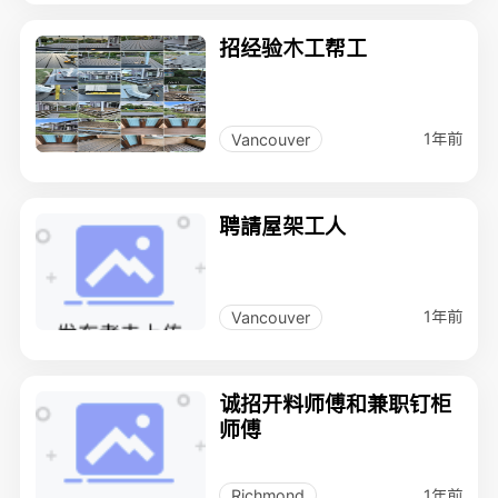
招经验木工帮工
1年前
Vancouver
聘請屋架工人
1年前
Vancouver
诚招开料师傅和兼职钉柜
师傅
1年前
Richmond