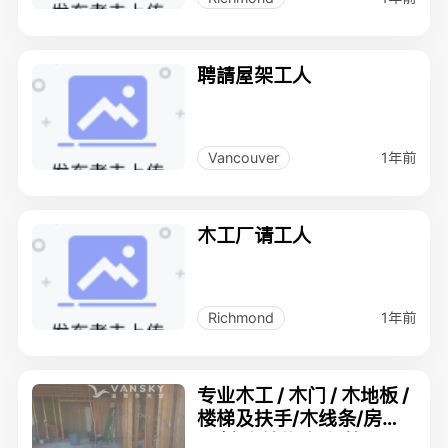
聘請屋架工人
1年前
Vancouver
木工厂请工人
1年前
Richmond
专业木工 / 木门 / 木地板 /
楼梯及扶手/木线条/房间
隔断/木结构/橱柜等