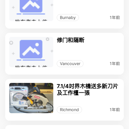
1年前
Burnaby
修门和隔断
1年前
Vancouver
7.1/4吋界木機送多新刀片
及工作檯一張
1年前
Richmond