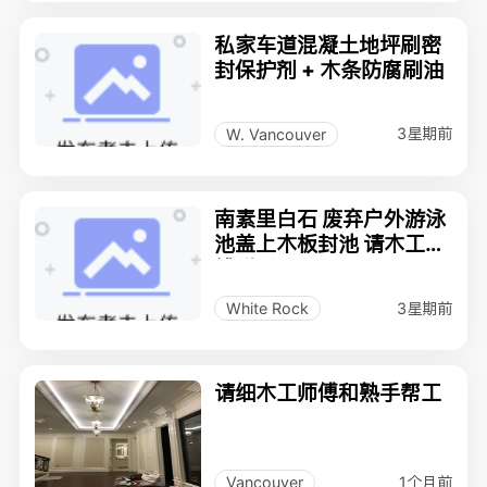
私家车道混凝土地坪刷密
封保护剂 + 木条防腐刷油
3星期前
W. Vancouver
南素里白石 废弃户外游泳
池盖上木板封池 请木工师
傅联系我
3星期前
White Rock
请细木工师傅和熟手帮工
1个月前
Vancouver