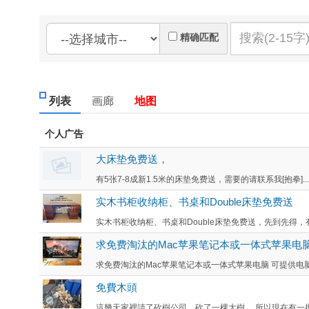
精确匹配
列表
画廊
地图
个人广告
大床垫免费送，
有5张7-8成新1.5米的床垫免费送，需要的请联系我[抱拳]...
实木书柜收纳柜、书桌和Double床垫免费送
实木书柜收纳柜、书桌和Double床垫免费送，先到先得，有
求免费淘汰的Mac苹果笔记本或一体式苹果电
求免费淘汰的Mac苹果笔记本或一体式苹果电脑 可提供电脑系统
免費木頭
這幾天家裡請了砍樹公司，砍了一棵大樹 ，所以現在有一批木