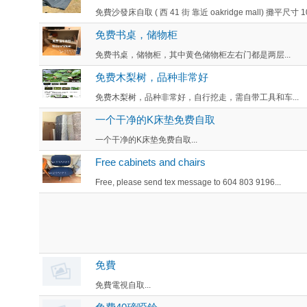
免費沙發床自取 ( 西 41 街 靠近 oakridge mall) 攤平尺寸 103 
免费书桌，储物柜
免费书桌，储物柜，其中黄色储物柜左右门都是两层...
免费木梨树，品种非常好
免费木梨树，品种非常好，自行挖走，需自带工具和车...
一个干净的K床垫免费自取
一个干净的K床垫免费自取...
Free cabinets and chairs
Free, please send tex message to 604 803 9196...
免費
免費電視自取...