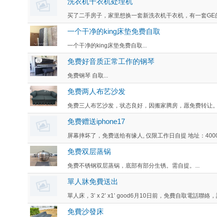
洗衣机干衣机处理机
买了二手房子，家里想换一套新洗衣机干衣机，有一套GE的
一个干净的king床垫免费自取
一个干净的king床垫免费自取...
免费好音质正常工作的钢琴
免费钢琴 自取...
免费两人布艺沙发
免费三人布艺沙发，状态良好，因搬家腾房，愿免费转让。请于
免费赠送iphone17
屏幕摔坏了，免费送给有缘人, 仅限工作日自提 地址：4000 Imperi
免费双层蒸锅
免费不锈钢双层蒸锅，底部有部分生锈。需自提。...
單人牀免費送出
單人床，3’ x 2’ x1’ good6月10日前，免費自取電話聯絡，
免費沙發床