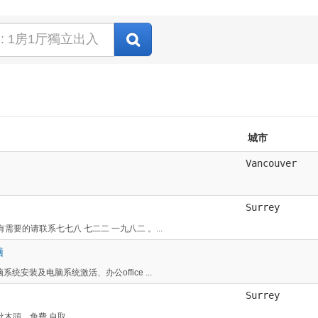
城市
Vancouver
Surrey
需要的请联系七七八 七二二 一九八二 。...
脑
安装及电脑系统激活、办公office ...
Surrey
頭，免費 自取...