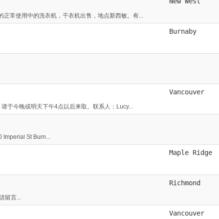
New West
正常使用中的洗衣机，干衣机出售，地点新西敏。有...
Burnaby
Vancouver
今晚或明天下午4点以后来取。联系人：Lucy...
al St Burn...
Maple Ridge
Richmond
請留言...
Vancouver