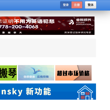
登录
注册
繁体