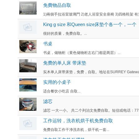
免費物品自取
1)兩個手拉浴室玻璃門 2)老人浴室安全座椅 3)四格鞋架 有
King g size 和Queen size床垫个各一个，一个
很好的质量，免费自取。...
书桌
书桌，储物柜（黄色储物柜左右门都是两层）...
免费的单人床 带床垫
实木单人床带床垫，免费，自取。地址在SURREY Gateway
实用的小桌子
适合餐饮小吃店 自取...
滤芯
滤芯 一大一小。 共二个列治文免费自取。短信或电话：778-708
工作运转，洗衣机烘干机免费自取
免费自取工作干净洗衣机，烘干机一套...