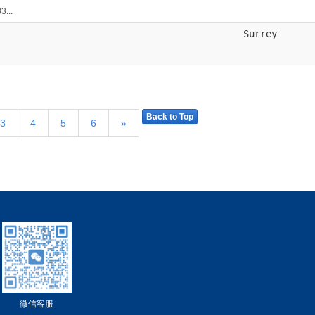
..
Surrey
Back to Top
3
4
5
6
»
微信客服