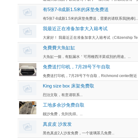
有5张7-8成新1.5米的床垫免费送
有5张7-8成新1.5米的床垫免费送，需要的请联系我[抱拳]...
我最近正在准备加拿大入籍考试
大家好！ 我最近正在准备加拿大入籍考试（Citizenship T
免費費大魚缸缸
大魚缸一個，有點漏水＇可用種西洋菜或別的用途。...
免费送打印机，7月28号下午自取
免费送打印机，7月28号下午自取，Richmond center附近，3号路
King size box 床架免费取
烈治文取，有意请联系...
工地多余沙免费自取
靓沙免费，先到先得。...
真皮皮 沙发发
黑色真皮2人沙发免费，一个玻璃茶几免费...