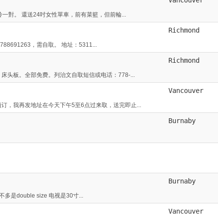
對。 還送24吋女性單車，前有菜籃，但前輪...
Richmond
91263，需自取。 地址：5311...
Richmond
头板。全部免费。列治文自取短信或电话：778-...
Vancouver
，我再发地址在今天下午5至6点过来取，送完即止...
Burnaby
Burnaby
uble size 电视是30寸...
Vancouver