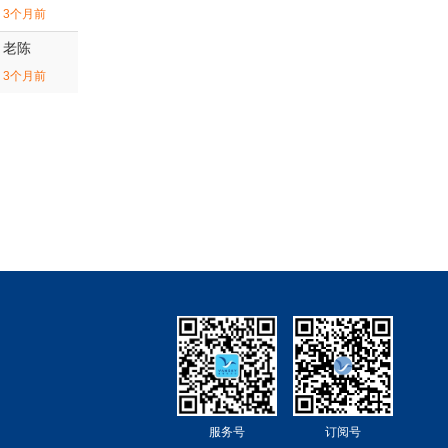
3个月前
老陈
3个月前
服务号
订阅号