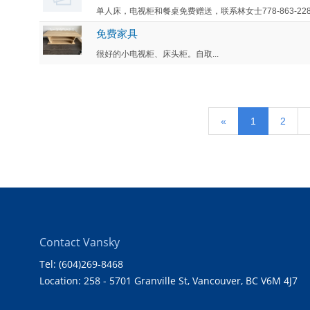
单人床，电视柜和餐桌免费赠送，联系林女士778-863-2283.
免费家具
很好的小电视柜、床头柜。自取...
«
1
2
Contact Vansky
Tel: (604)269-8468
Location: 258 - 5701 Granville St, Vancouver, BC V6M 4J7