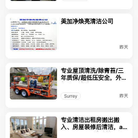
美加净焕亮清洁公司
昨天
专业屋顶清洗/除青苔/三
年质保/超低压安全，外墙
与地面清洗
昨天
Surrey
专业清洁出租房搬出搬
入、房屋装修后清洁，air
bnb、office清洁等，价