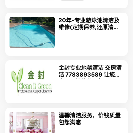
20年-专业游泳池清洁及
维修(定期保养,还原清水,
设备维修,漏水检测修复)
金封专业地毯清洁 交房清
洁 7783893589 让您的
家居环境焕然一新！
温馨清洁服务，价钱质量
包您满意