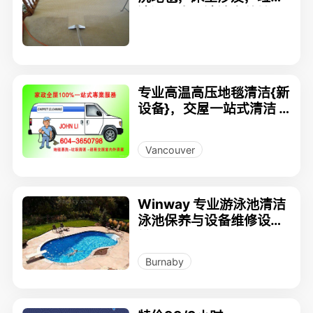
清运，高压清洗户外地
面，墙面，栅栏，玻璃，
搬入搬出清洁，中小型搬
家，货运，地毯修补等
专业高温高压地毯清洁{新
设备}，交屋一站式清洁 J
OHN 604-3650798
Vancouver
Winway 专业游泳池清洁
泳池保养与设备维修设备
维护
Burnaby