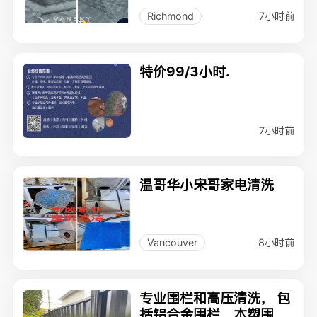
7小时前
Richmond
特价99/3小时.
7小时前
温哥华小宋哥家电清洗
8小时前
Vancouver
专业围栏和高压清洗， 包
括铝合金围栏，木塑围