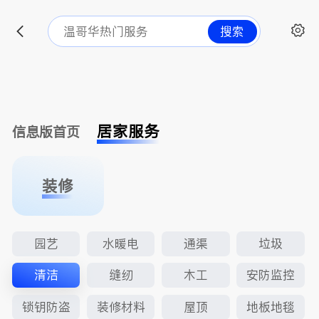
搜索
居家服务
信息版首页
装修
园艺
水暖电
通渠
垃圾
清洁
缝纫
木工
安防监控
锁钥防盗
装修材料
屋顶
地板地毯