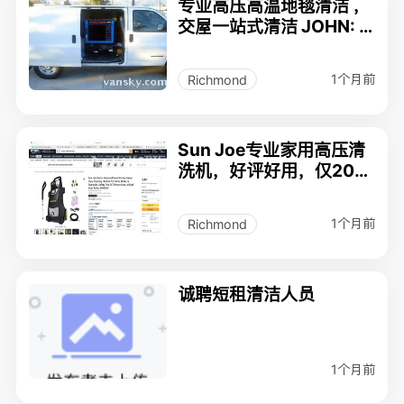
专业高压高温地毯清洁 ，
交屋一站式清洁 JOHN: 6
04-365-0798
1个月前
Richmond
Sun Joe专业家用高压清
洗机，好评好用，仅200
刀
1个月前
Richmond
诚聘短租清洁人员
1个月前