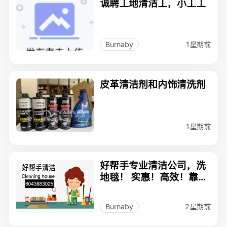
诚聘工地清洁工，小工工
1星期前
Burnaby
皮革清洁剂和内饰清洗剂
1星期前
好帮手专业清洁公司，洗
地毯！ 实惠！高效！靠
谱！满意！604368302
5
2星期前
Burnaby