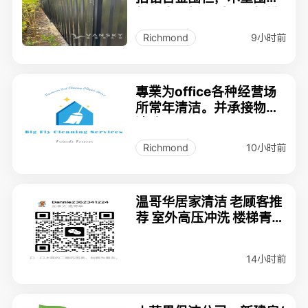
栏，木围栏，以及围栏维
修
9小时前
Richmond
專業为office各种经营场
所常年清洁。并承接物业
清洁。
10小时前
Richmond
温哥华居家清洁 老顾客推
荐 室外高压冲洗 楼梯青苔
处理
14小时前