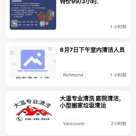
特价99/3小时.
1 小时前
8月7日下午室内清洁人员
1 小时前
Richmond
大温专业清洗 庭院清洁，
小型搬家垃圾清运
2小时前
Vancouver