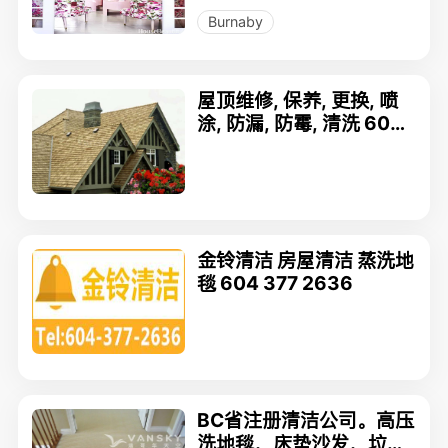
Burnaby
屋顶维修, 保养, 更换, 喷
涂, 防漏, 防霉, 清洗 604-
616-8542
金铃清洁 房屋清洁 蒸洗地
毯 604 377 2636
BC省注册清洁公司。高压
洗地毯，床垫沙发，垃圾