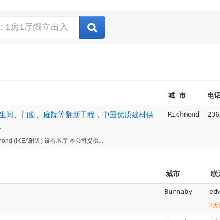
城 市
电
生间、门窗、庭院等翻新工程，中国优质建材供
Richmond
236
.
 Richmond (IKEA附近) 设有展厅 本公司提供...
城市
联
Burnaby
ed
3天