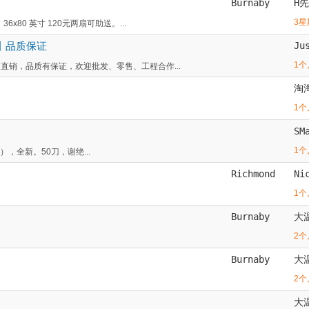
Burnaby
H
3星
x80 英寸 120元两扇可助送。...
丨品质保证
Ju
1个
家直销，品质有保证，欢迎批发、零售、工程合作...
淘
1个
SM
1个
pe），全新。50刀，谢绝...
Richmond
Ni
1个
Burnaby
大
2个
Burnaby
大
2个
大