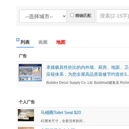
精确匹配
列表
画廊
地图
广告
承接极具性价比的内外墙、厨房、地面、卫
应链体系，为您全屋高品质装修节约造价3..
Buildex Decor Supply Co. Ltd. Buildmall建集采
个人广告
马桶圈Toilet Seat $20
42厘米尺寸，全新没有拆封...