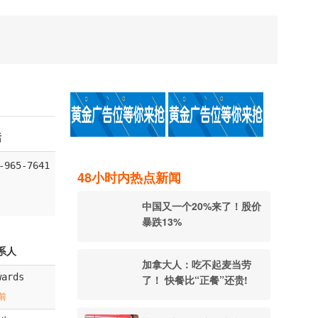
话
-965-7641
48小时内热点新闻
中国又一个20%来了！股价
暴跌13%
系人
加拿大人：吃不起麦当劳
wards
了！ 快餐比“正餐”还贵!
前