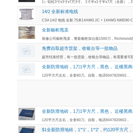
1）铝柱3寸x3寸x7尺3寸。 1寸半x1寸半x7尺（全新），2
14/2 全新标准电线
CSA 14/2 电线 全新 75米14AWG 2C + 14AWG NMD90 CA
全新橱柜甩卖
装修公司橱柜甩卖，整套橱柜加台面1500刀，Richmond自提
免费自取超市货架，收银台等一批物品
超市结束经营，有一批货架，收银台等物品，有需要者可联系Tim(
全新防滑地砖，1刀1平方尺，黑色， 近楼黑商
120平方尺左右，全拿80刀。自取，电话6047820602...
全新防滑地砖，1刀1平方尺，黑色， 近楼黑商
120平方尺左右，全拿80刀。自取，电话6047820602...
$1全新防滑地砖，1’*1‘，1‘*2’，约120平方尺