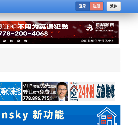
登录
注册
繁体