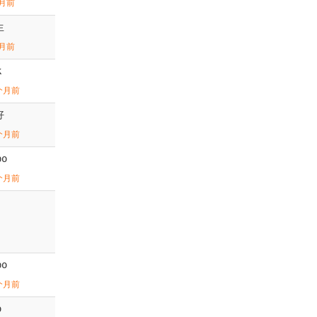
月前
生
月前
k
个月前
好
个月前
bo
个月前
bo
个月前
o