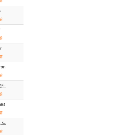
前
o
前
y
前
方
前
von
前
先生
前
mes
前
先生
前