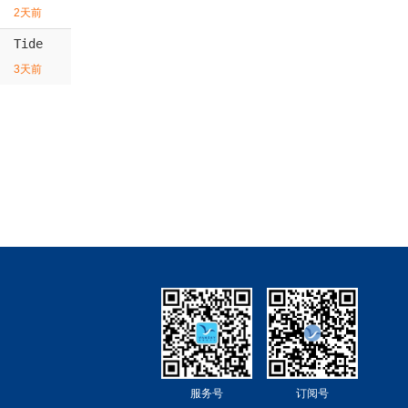
2天前
Tide
3天前
服务号
订阅号