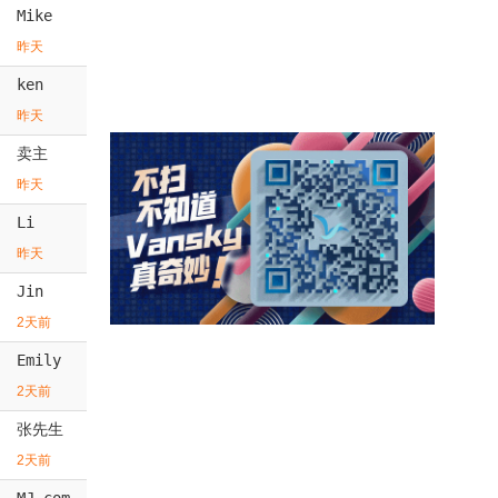
Mike
昨天
ken
昨天
卖主
昨天
Li
昨天
Jin
2天前
Emily
2天前
张先生
2天前
MJ.com