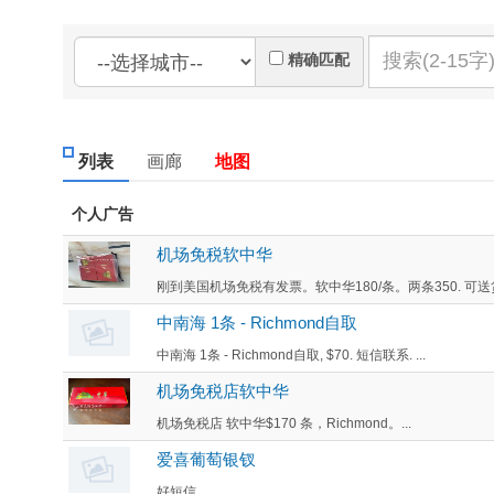
精确匹配
列表
画廊
地图
个人广告
机场免税软中华
刚到美国机场免税有发票。软中华180/条。两条350. 可送货
中南海 1条 - Richmond自取
中南海 1条 - Richmond自取, $70. 短信联系. ...
机场免税店软中华
机场免税店 软中华$170 条，Richmond。...
爱喜葡萄银钗
好短信...