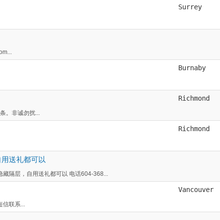
Surrey
m...
Burnaby
Richmond
。非诚勿扰...
Richmond
自用送礼都可以
，自用送礼都可以 电话604-368...
Vancouver
信联系...