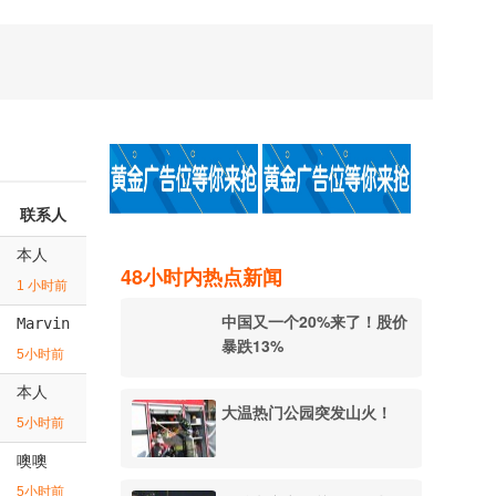
联系人
本人
48小时内热点新闻
1 小时前
中国又一个20%来了！股价
Marvin
暴跌13%
5小时前
本人
大温热门公园突发山火！
5小时前
噢噢
5小时前