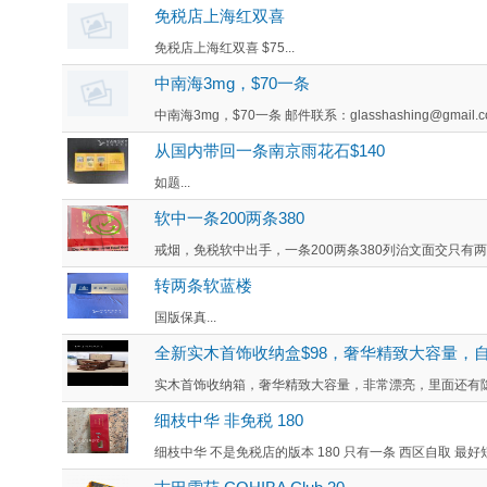
免税店上海红双喜
免税店上海红双喜 $75...
中南海3mg，$70一条
中南海3mg，$70一条 邮件联系：glasshashing@gmail.co
从国内带回一条南京雨花石$140
如题...
软中一条200两条380
戒烟，免税软中出手，一条200两条380列治文面交只有两条
转两条软蓝楼
国版保真...
全新实木首饰收纳盒$98，奢华精致大容量，
实木首饰收纳箱，奢华精致大容量，非常漂亮，里面还有隐藏隔层
细枝中华 非免税 180
细枝中华 不是免税店的版本 180 只有一条 西区自取 最好短