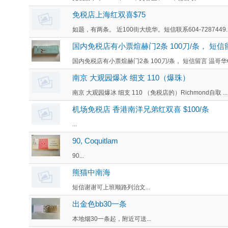
免税店上海红双喜$75
如题，有两条。 近100街大统华。短信联系604-7287449..
国内免税店有小票煊赫门2条 100刀/条， 短信留
国内免税店有小票煊赫门2条 100刀/条， 短信留言 温哥华CIB
南京 大观园爆冰 细支 110（爆珠）
南京 大观园爆冰 细支 110 （免税店的）Richmond自取 ...
机场免税店 香港南洋兄弟红双喜 $100/条
...
90, Coquitlam
90...
熊猫中南海
短信谢谢可上班顺路列治文...
出金色bb30一条
本地烟30一条起，附近可送...