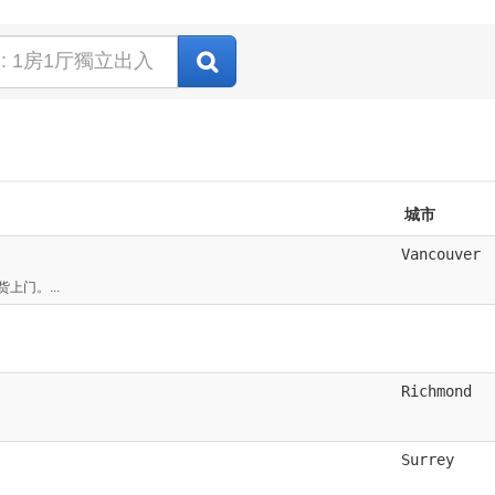
城市
Vancouver
上门。...
Richmond
Surrey