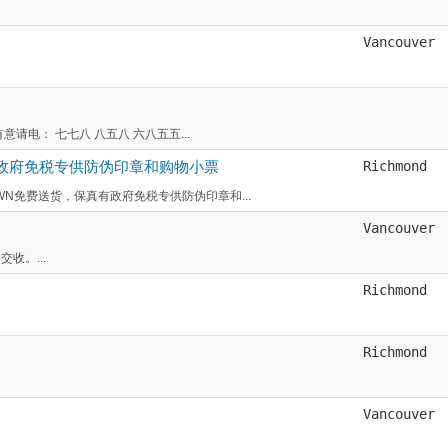
Vancouver
有意请电： 七七八 八五八 六八五五...
政府免税专供防伪印章和购物小票
Richmond
WN免费送货，保真有政府免税专供防伪印章和...
Vancouver
收。...
Richmond
Richmond
Vancouver