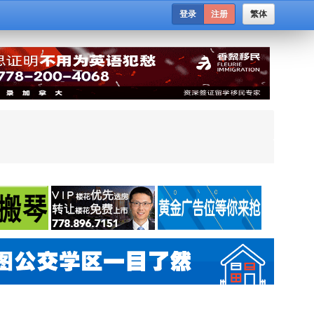
登录
注册
繁体