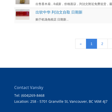
出售香木扇，8成新，价格面议，列治文附近免费送货，最好
出软中华 列治文自取 日期新
购于机场免税店 日期新...
«
1
2
Contact Vansky
Tel: (604)269-8468
Location: 258 - 5701 Granville St, Vancouver, BC V6M 4J7