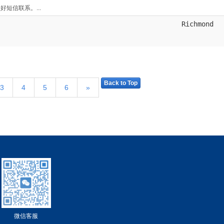
短信联系。...
Richmond
Back to Top
3
4
5
6
»
微信客服