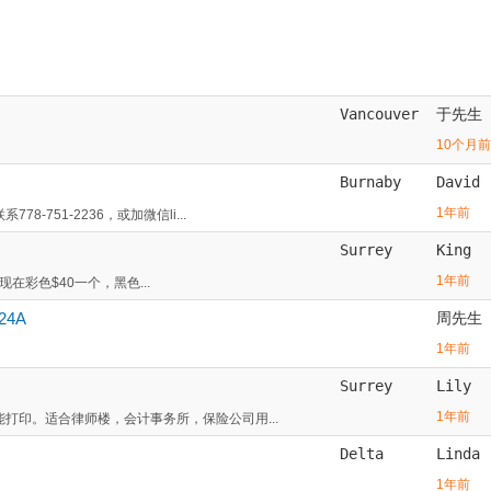
Vancouver
于先生
10个月前
Burnaby
David
1年前
-751-2236，或加微信li...
Surrey
King
1年前
入。现在彩色$40一个，黑色...
4A
周先生
1年前
Surrey
Lily
1年前
能打印。适合律师楼，会计事务所，保险公司用...
Delta
Linda
1年前