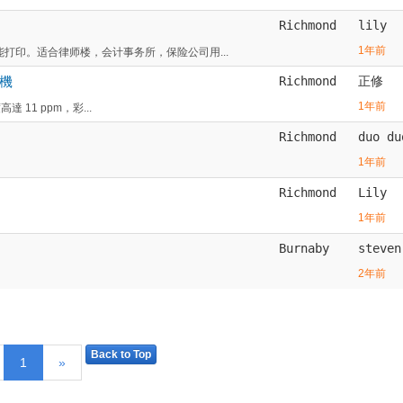
Richmond
lily
1年前
能打印。适合律师楼，会计事务所，保险公司用...
印機
Richmond
正修
1年前
高達 11 ppm，彩...
Richmond
duo du
1年前
Richmond
Lily
1年前
Burnaby
steven
2年前
Back to Top
1
»