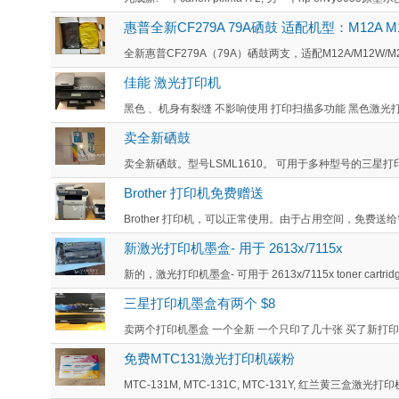
惠普全新CF279A 79A硒鼓 适配机型：M12A M12
全新惠普CF279A（79A）硒鼓两支，适配M12A/M12W/
佳能 激光打印机
黑色 、机身有裂缝 不影响使用 打印扫描多功能 黑色激光打印
卖全新硒鼓
卖全新硒鼓。型号LSML1610。 可用于多种型号的三星打
Brother 打印机免费赠送
Brother 打印机，可以正常使用。由于占用空间，免费送给
新激光打印机墨盒- 用于 2613x/7115x
新的，激光打印机墨盒- 可用于 2613x/7115x toner cartridge
三星打印机墨盒有两个 $8
卖两个打印机墨盒 一个全新 一个只印了几十张 买了新打印机便宜
免费MTC131激光打印机碳粉
MTC-131M, MTC-131C, MTC-131Y, 红兰黄三盒激