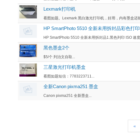
Lexmark打印机
看图如题。Lexmark 黑白激光打印机，好用，内有墨盒还
HP SmartPhoto 5510 全新未用拆封品彩色打
HP SmartPhoto 5510 全新未用拆封品1.黑色列印 ISO 速度
黑色墨盒2个
$5/个 列治文自取...
三星激光打印机墨盒
看图如题短信：7783223711...
全新Canon pixma251 墨盒
Canon pixma251 全新墨盒...
«