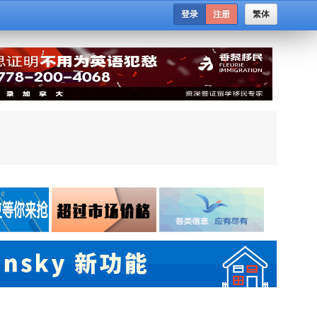
登录
注册
繁体