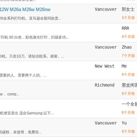
W M26a M26w M26nw
Vancouver
郭女士
3个月前
M26全系列打印机。亚马逊全新同款贵...
RRR
4个月前
机 60 白色，彩色激光打印，扫描多功...
Vancouver
Zhao
7个月前
印机。只卖10刀。请短信联系。谢谢。...
New West
Me
8个月前
需要的人。需要两个人抬。...
Richmond
墨盒闲
8个月前
， comp...
一个全
8个月前
卖出 适合Samsung 以下...
Vancouver
Yu
9个月前
光打印机碳粉，未使用，免费自...