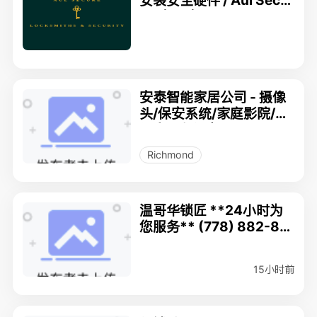
安装安全硬件 / Aul Secu
re（778）-882-8082
安泰智能家居公司 - 摄像
头/保安系统/家庭影院/智
能房 - 专门店
Richmond
温哥华锁匠 **24小时为
您服务** (778) 882-80
82
15小时前