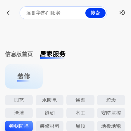
搜索
居家服务
信息版首页
装修
园艺
水暖电
通渠
垃圾
清洁
缝纫
木工
安防监控
锁钥防盗
装修材料
屋顶
地板地毯