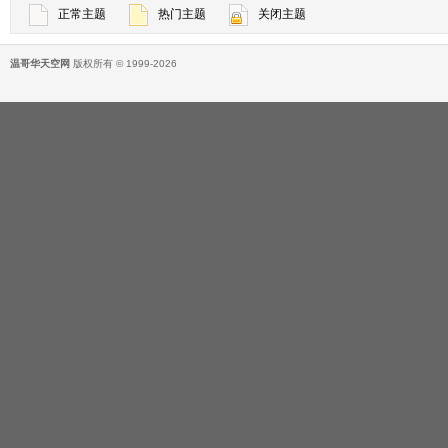
正常主题
热门主题
关闭主题
温哥华天空网
版权所有 © 1999-2026