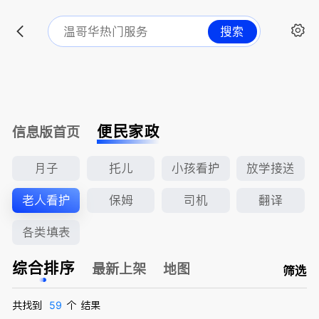
搜索
便民家政
信息版首页
月子
托儿
小孩看护
放学接送
老人看护
保姆
司机
翻译
各类填表
综合排序
最新上架
地图
筛选
共找到
59
个
结果