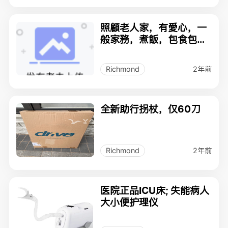
照顧老人家，有愛心，一
般家務，煮飯，包食包
住。
2年前
Richmond
全新助行拐杖，仅60刀
2年前
Richmond
医院正品ICU床; 失能病人
大小便护理仪