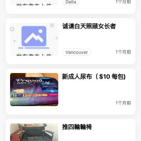
1个月前
Delta
诚请白天照顾女长者
1个月前
Vancouver
新成人尿布（ $10 每包)
1个月前
推四輪輪椅