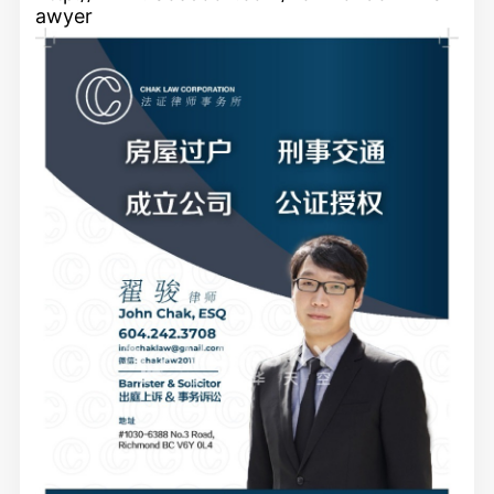
awyer