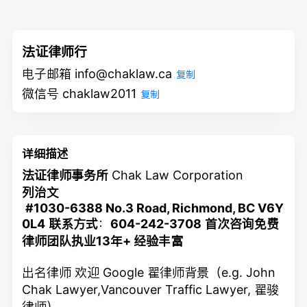
法证律师行
电子邮箱 info@chaklaw.ca
复制
微信号 chaklaw2011
复制
详细描述
法证律师事务所
Chak Law Corporation
列治文
#1030-6388 No.3 Road,
Richmond, BC V6Y
0L4
联系方式
：
604-242-3708
首次咨询免费
律师团队执业13年+ 经验丰富
出名律师 欢迎 Google 翟律师背景（e.g. John
Chak Lawyer,Vancouver Traffic Lawyer, 翟骏
律师）