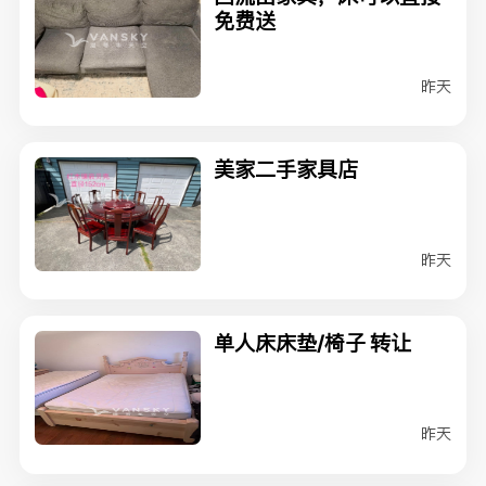
免费送
昨天
美家二手家具店
昨天
单人床床垫/椅子 转让
昨天