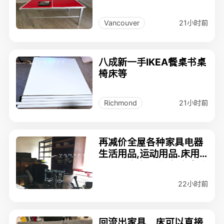
21小时前
Vancouver
八成新一手IKEA餐桌书桌
椅床等
21小时前
Richmond
再减价全屋各种家具电器
生活用品,运动用品.床用
品厨具多套低价(很多拿钱
就卖)非常干净
22小时前
回流出家具，床可以直接