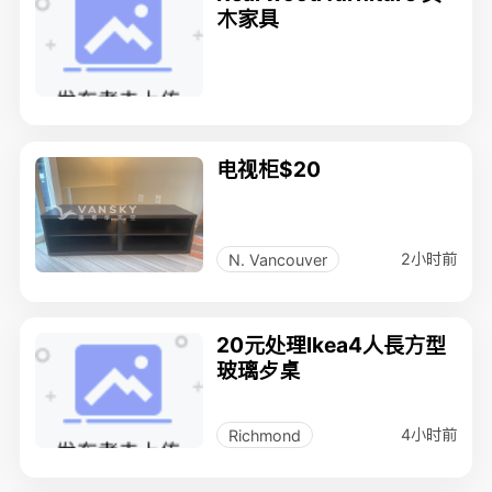
木家具
电视柜$20
2小时前
N. Vancouver
20元处理lkea4人長方型
玻璃歺桌
4小时前
Richmond