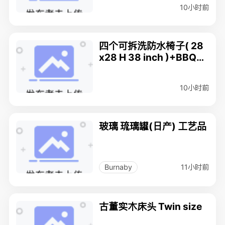
10小时前
四个可拆洗防水椅子( 28
x28 H 38 inch )+BBQ桌
子 ( H20 W 50X50 inch
) $50
10小时前
玻璃 琉璃罐(日产) 工艺品
11小时前
Burnaby
古董实木床头 Twin size