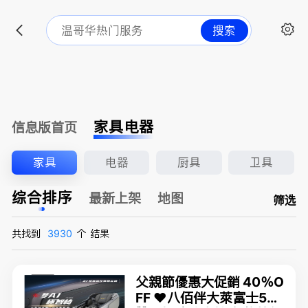
搜索
家具电器
信息版首页
家具
电器
厨具
卫具
综合排序
最新上架
地图
筛选
共找到
3930
个
结果
父親節優惠大促銷 40％O
FF ❤️八佰伴大萊富士5D