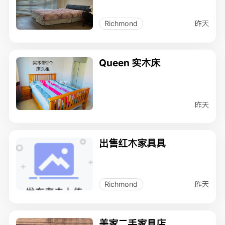
床垫），床头9成新，无
污渍，无瑕疵。
昨天
Richmond
Queen 实木床
昨天
出售红木家具具
昨天
Richmond
美家二手家具店