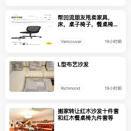
帮回流朋友甩卖家具，
床，桌子椅子，餐桌椅
子，加少量费用助送
19小时前
Vancouver
L型布艺沙发
19小时前
Richmond
搬家转让红木沙发十件套
和红木餐桌椅九件套等