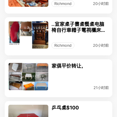
20小时前
Richmond
..宜家桌子書桌餐桌电脑
椅自行車帽子電視櫃床頭
櫃书架 戶外椅
20小时前
Richmond
家俱平价转让，
21小时前
乒乓桌$100