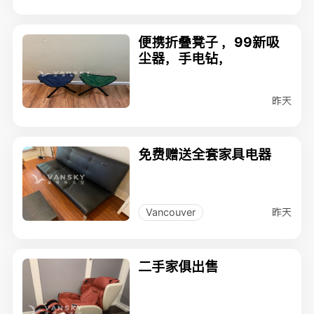
便携折叠凳子 ，99新吸
尘器，手电钻，
昨天
免费赠送全套家具电器
昨天
Vancouver
二手家俱出售