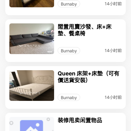
14小时前
Burnaby
閒置甩賣沙發、床+床
墊、餐桌椅
14小时前
Burnaby
Queen 床架+床墊（可有
償送貨安裝）
14小时前
Burnaby
装修甩卖闲置物品