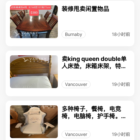
装修甩卖闲置物品
18小时前
Burnaby
卖king queen double单
人床垫，床箱床架，特硬
海马，桌椅，助送
19小时前
Vancouver
多种椅子，餐椅，电竞
椅，电脑椅，护手椅。餐
桌椅子，收藏古董椅
19小时前
Vancouver