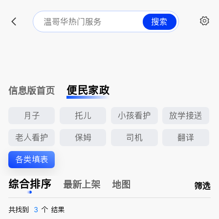
搜索
便民家政
信息版首页
月子
托儿
小孩看护
放学接送
老人看护
保姆
司机
翻译
各类填表
综合排序
最新上架
地图
筛选
共找到
3
个
结果