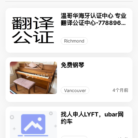
温哥华海牙认证中心 专业
翻译公证中心-77889671
51-驾照等各类文书翻译
公证 委托/声明书文书认
Richmond
证
免费钢琴
4个月前
Vancouver
找人申人LYFT，ubar网
约车