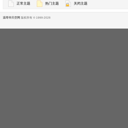
正常主题
热门主题
关闭主题
温哥华天空网
版权所有 © 1999-2026