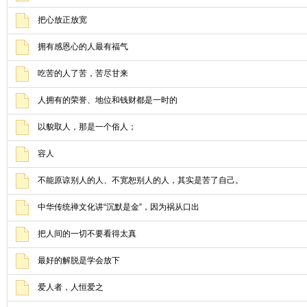
把心放正放宽
拥有感恩心的人最有福气
吃苦的人了苦，苦尽甘来
人拥有的荣誉、地位和钱财都是一时的
以貌取人，那是一个俗人；
容人
不能原谅别人的人、不宽恕别人的人，其实是苦了自己。
中华传统禅文化讲“沉默是金”，因为祸从口出
把人间的一切不要看得太真
最好的解脱是学会放下
爱人者，人恒爱之