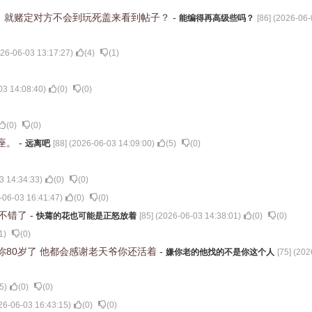
，就赌定对方不会到玩死盖来看到帖子？
-
能编得再高级些吗？
[
86
] (
2026-06-
26-06-03 13:17:27
)
(
4
)
(
1
)
03 14:08:40
)
(
0
)
(
0
)
(
0
)
(
0
)
座。
-
远离吧
[
88
] (
2026-06-03 14:09:00
)
(
5
)
(
0
)
3 14:34:33
)
(
0
)
(
0
)
-06-03 16:41:47
)
(
0
)
(
0
)
经不错了
-
快蔫的花也可能是正怒放着
[
85
] (
2026-06-03 14:38:01
)
(
0
)
(
0
)
1
)
(
0
)
你80岁了 他都会感谢老天爷你还活着
-
嫌你老的他找的不是你这个人
[
75
] (
202
5
)
(
0
)
(
0
)
26-06-03 16:43:15
)
(
0
)
(
0
)