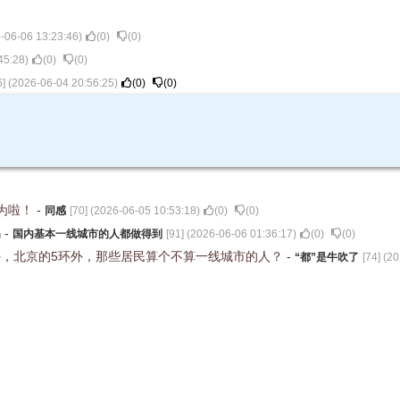
-06-06 13:23:46
)
(
0
)
(
0
)
45:28
)
(
0
)
(
0
)
6
] (
2026-06-04 20:56:25
)
(
0
)
(
0
)
为啦！
-
同感
[
70
] (
2026-06-05 10:53:18
)
(
0
)
(
0
)
吗
-
国内基本一线城市的人都做得到
[
91
] (
2026-06-06 01:36:17
)
(
0
)
(
0
)
，北京的5环外，那些居民算个不算一线城市的人？
-
“都”是牛吹了
[
74
] (
20