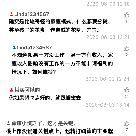
2026-06-03 12:18
Linda1234567
确实是比较奇怪的家庭模式，什么都要分摊，
1
甚至孩子的花费，走亲戚的花费，等等。
2026-06-03 12:21
Linda1234567
不知道如果一方没工作，另一方有收入，家
2
庭收入影响没有工作的一方不能申请福利的
情况下，如何维持？
2026-06-03 12:24
其实可以的
2
你如果想吃点好的，就跟闺蜜去
2026-06-03 13:14
算谨小慎之了，这才是关键，
7
楼上都没说道关键点上，他精打细算的主要就