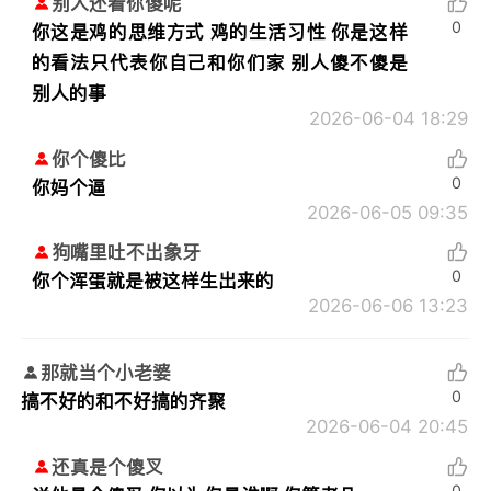
别人还看你傻呢
0
你这是鸡的思维方式 鸡的生活习性 你是这样
的看法只代表你自己和你们家 别人傻不傻是
别人的事
2026-06-04 18:29
你个傻比
0
你妈个逼
2026-06-05 09:35
狗嘴里吐不出象牙
0
你个浑蛋就是被这样生出来的
2026-06-06 13:23
那就当个小老婆
0
搞不好的和不好搞的齐聚
2026-06-04 20:45
还真是个傻叉
0