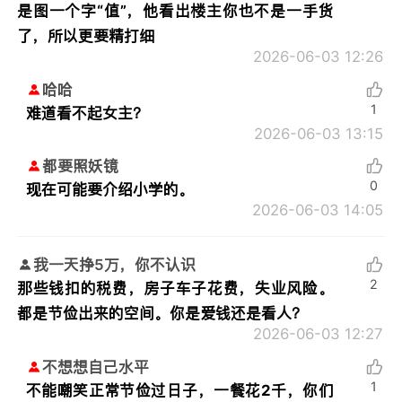
是图一个字“值”，他看出楼主你也不是一手货
了，所以更要精打细
2026-06-03 12:26
哈哈
1
难道看不起女主？
2026-06-03 13:15
都要照妖镜
0
现在可能要介绍小学的。
2026-06-03 14:05
我一天挣5万，你不认识
2
那些钱扣的税费，房子车子花费，失业风险。
都是节俭出来的空间。你是爱钱还是看人？
2026-06-03 12:27
不想想自己水平
1
不能嘲笑正常节俭过日子，一餐花2千，你们