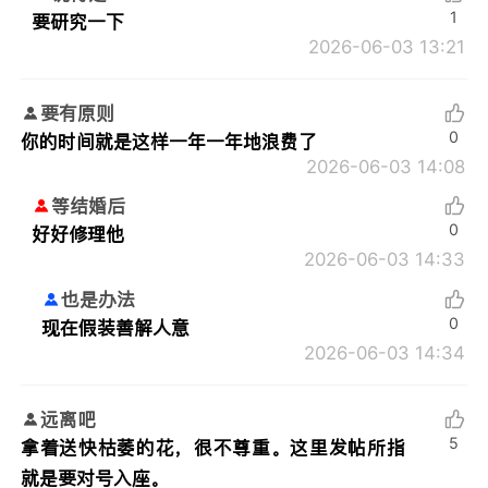
1
要研究一下
2026-06-03 13:21
要有原则
0
你的时间就是这样一年一年地浪费了
2026-06-03 14:08
等结婚后
0
好好修理他
2026-06-03 14:33
也是办法
0
现在假装善解人意
2026-06-03 14:34
远离吧
5
拿着送快枯萎的花，很不尊重。这里发帖所指
就是要对号入座。