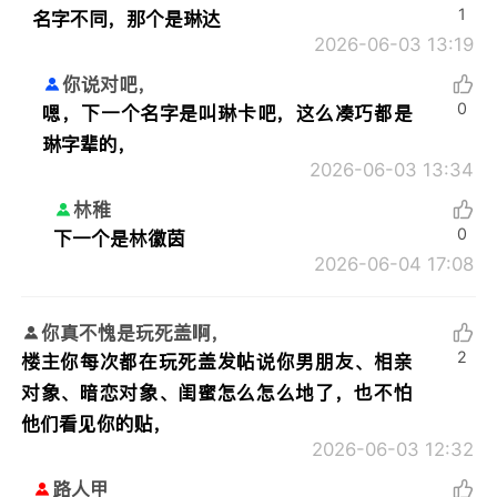
1
名字不同，那个是琳达
2026-06-03 13:19
你说对吧，
0
嗯，下一个名字是叫琳卡吧，这么凑巧都是
琳字辈的，
2026-06-03 13:34
林稚
0
下一个是林徽茵
2026-06-04 17:08
你真不愧是玩死盖啊，
2
楼主你每次都在玩死盖发帖说你男朋友、相亲
对象、暗恋对象、闺蜜怎么怎么地了，也不怕
他们看见你的贴，
2026-06-03 12:32
路人甲