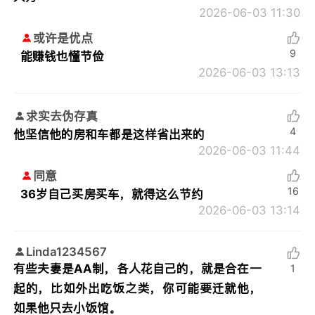
2026-06-03 11:30
或许是优点
9
能赚钱也懂节俭
2026-06-03 13:13
求实去伪存真
4
他坚信他的房和车都是这样省出来的
2026-06-03 11:44
同意
16
36岁自己买房买车，就得这么节约
2026-06-03 13:14
Linda1234567
有些夫妻是AA制，各人花自己的，就是合在一
1
起的，比如外出吃饭之类，你可能要迁就他，
如果他只去小饭馆。