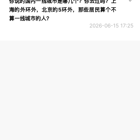
你说的国内一线城市是哪几个？你去过吗？上
海的外环外，北京的5环外，那些居民算个不
算一线城市的人？
2026-06-15 17:25