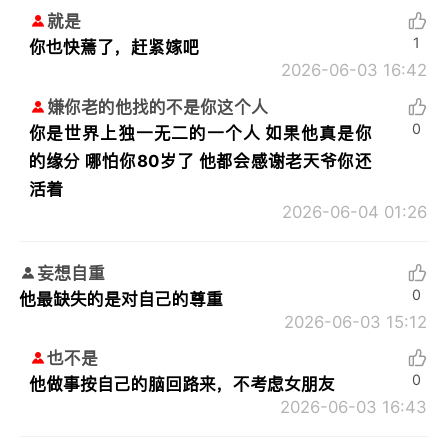
就是
1
你也快蔫了，赶紧嫁吧
2026-06-03 16:42
嫌你老的他找的不是你这个人
0
你是世界上独一无二的一个人 如果他真是你
的缘分 哪怕你80岁了 他都会感谢老天爷你还
活着
2026-06-04 01:26
妄想自重
0
他最缺失的是对自己的尊重
2026-06-03 15:12
也不是
0
他做事按自己的脑回路来，不考虑女朋友
2026-06-03 16:43