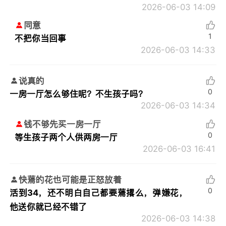
2026-06-03 14:09
同意
1
不把你当回事
2026-06-03 14:33
说真的
0
一房一厅怎么够住呢？不生孩子吗？
2026-06-03 14:34
钱不够先买一房一厅
0
等生孩子两个人供两房一厅
2026-06-03 16:41
快蔫的花也可能是正怒放着
0
活到34，还不明白自己都要蔫撂么，弹嫌花，
他送你就已经不错了
2026-06-03 14:38