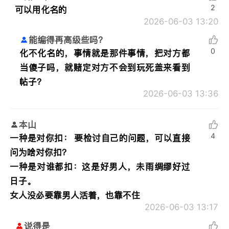
2
可以用化名的
2026-06-03 13:20
能编得再高级些吗？
0
化不化名的，事情就是那件事情，把对方都
当傻子吗，就赌定对方不会到玩死盖来看到
帖子？
2026-06-03 13:36
本山
4
一种是对你扣： 要检讨自己的问题，可以直接
问为啥对你扣？
一种是对谁都扣：这是好男人，未雨绸缪好过
日子。
女人没必要靠男人活着，也靠不住
2026-06-03 13:17
说得是