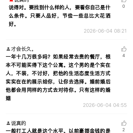
0
说得对。要找到什么样的人，要看你自己是什
么条件。只要人品好，节俭一些总比大花洒
好。
2026-06-04 08:21
才会长久。
4
一年十几万很多吗？如果经常去贵的餐厅，根
本不可能买得下这个公寓。这个男的是个实在
人，不装，不讨好，把他的生活态度生活方式
实实在在的展示给你，让你去选择。婚前婚后
他都会用同样的方式去对待你。只有这样的婚
姻
2026-06-04 04:55
说真的
2
一般打工人就是这个水平。以前豪掷金钱的是