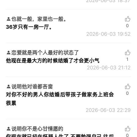
2026-06-03 18:37
也就一般，家里也一般。
0
36岁只有一房一厅。
2026-06-03 19:52
恋爱就是两个人最好的状态了
1
他现在是最大方的时候结婚了才会更小气
2026-06-03 21:12
说明他对谁都吝啬
0
对你不好的男人你结婚后带孩子做家务上班会
很累
2026-06-03 22:29
说明你不是心甘情愿的
0
你现在就已经在怀疑人生了 不要勉强自己 往后