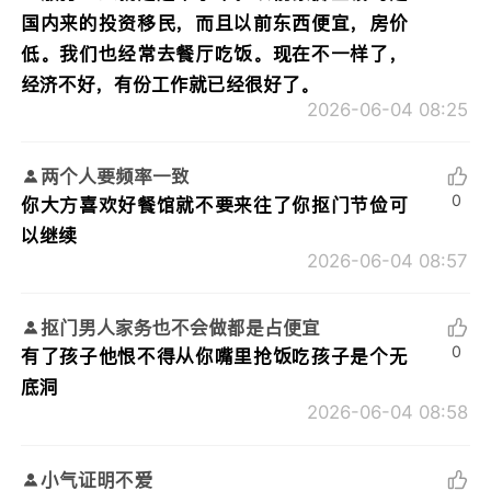
国内来的投资移民，而且以前东西便宜，房价
低。我们也经常去餐厅吃饭。现在不一样了，
经济不好，有份工作就已经很好了。
2026-06-04 08:25
两个人要频率一致
0
你大方喜欢好餐馆就不要来往了你抠门节俭可
以继续
2026-06-04 08:57
抠门男人家务也不会做都是占便宜
0
有了孩子他恨不得从你嘴里抢饭吃孩子是个无
底洞
2026-06-04 08:58
小气证明不爱