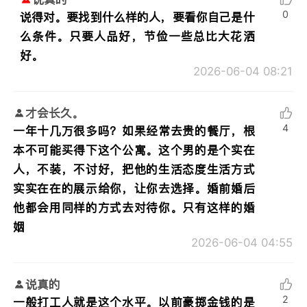
0
说得对。要找到什么样的人，要看你自己是什
么条件。只要人品好，节俭一些总比大花洒
好。
2026-06-04 08:21
才会长久。
4
一年十几万很多吗？如果经常去贵的餐厅，根
本不可能买得下这个公寓。这个男的是个实在
人，不装，不讨好，把他的生活态度生活方式
实实在在的展示给你，让你去选择。婚前婚后
他都会用同样的方式去对待你。只有这样的婚
姻
2026-06-04 04:55
说真的
2
一般打工人就是这个水平。以前豪掷金钱的是