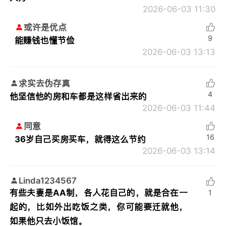
2026-06-03 11:30
或许是优点
9
能赚钱也懂节俭
2026-06-03 13:13
求实去伪存真
4
他坚信他的房和车都是这样省出来的
2026-06-03 11:44
同意
16
36岁自己买房买车，就得这么节约
2026-06-03 13:14
Linda1234567
有些夫妻是AA制，各人花自己的，就是合在一
1
起的，比如外出吃饭之类，你可能要迁就他，
如果他只去小饭馆。