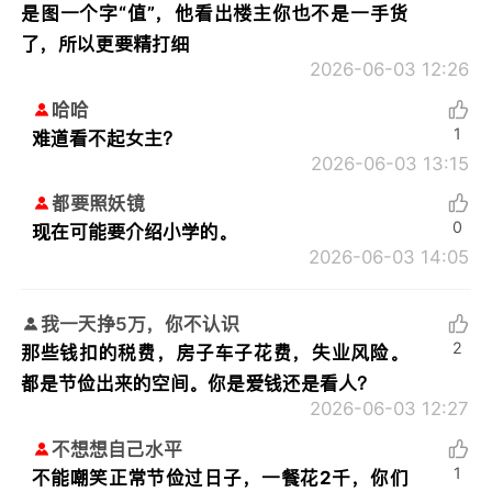
是图一个字“值”，他看出楼主你也不是一手货
了，所以更要精打细
2026-06-03 12:26
哈哈
1
难道看不起女主？
2026-06-03 13:15
都要照妖镜
0
现在可能要介绍小学的。
2026-06-03 14:05
我一天挣5万，你不认识
2
那些钱扣的税费，房子车子花费，失业风险。
都是节俭出来的空间。你是爱钱还是看人？
2026-06-03 12:27
不想想自己水平
1
不能嘲笑正常节俭过日子，一餐花2千，你们