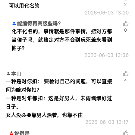
2
可以用化名的
2026-06-03 13:20
能编得再高级些吗？
0
化不化名的，事情就是那件事情，把对方都
当傻子吗，就赌定对方不会到玩死盖来看到
帖子？
2026-06-03 13:36
本山
4
一种是对你扣： 要检讨自己的问题，可以直接
问为啥对你扣？
一种是对谁都扣：这是好男人，未雨绸缪好过
日子。
女人没必要靠男人活着，也靠不住
2026-06-03 13:17
说得是