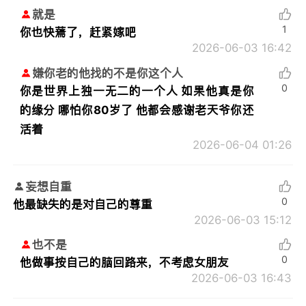
就是
1
你也快蔫了，赶紧嫁吧
2026-06-03 16:42
嫌你老的他找的不是你这个人
0
你是世界上独一无二的一个人 如果他真是你
的缘分 哪怕你80岁了 他都会感谢老天爷你还
活着
2026-06-04 01:26
妄想自重
0
他最缺失的是对自己的尊重
2026-06-03 15:12
也不是
0
他做事按自己的脑回路来，不考虑女朋友
2026-06-03 16:43