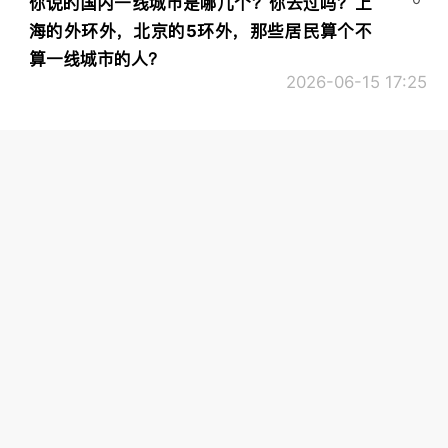
你说的国内一线城市是哪几个？你去过吗？上
海的外环外，北京的5环外，那些居民算个不
算一线城市的人？
2026-06-15 17:25