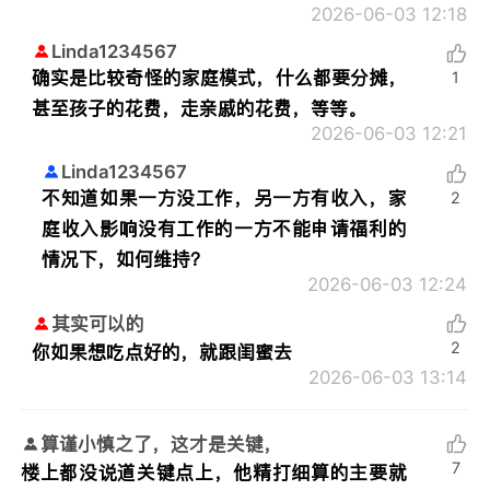
2026-06-03 12:18
Linda1234567
确实是比较奇怪的家庭模式，什么都要分摊，
1
甚至孩子的花费，走亲戚的花费，等等。
2026-06-03 12:21
Linda1234567
不知道如果一方没工作，另一方有收入，家
2
庭收入影响没有工作的一方不能申请福利的
情况下，如何维持？
2026-06-03 12:24
其实可以的
2
你如果想吃点好的，就跟闺蜜去
2026-06-03 13:14
算谨小慎之了，这才是关键，
7
楼上都没说道关键点上，他精打细算的主要就