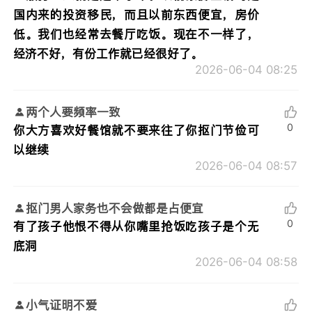
国内来的投资移民，而且以前东西便宜，房价
低。我们也经常去餐厅吃饭。现在不一样了，
经济不好，有份工作就已经很好了。
2026-06-04 08:25
两个人要频率一致
0
你大方喜欢好餐馆就不要来往了你抠门节俭可
以继续
2026-06-04 08:57
抠门男人家务也不会做都是占便宜
0
有了孩子他恨不得从你嘴里抢饭吃孩子是个无
底洞
2026-06-04 08:58
小气证明不爱