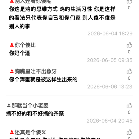
别人还看你傻呢
0
你这是鸡的思维方式 鸡的生活习性 你是这样
的看法只代表你自己和你们家 别人傻不傻是
别人的事
2026-06-04 18:29
你个傻比
0
你妈个逼
2026-06-05 09:35
狗嘴里吐不出象牙
0
你个浑蛋就是被这样生出来的
2026-06-06 13:23
那就当个小老婆
0
搞不好的和不好搞的齐聚
2026-06-04 20:45
还真是个傻叉
0