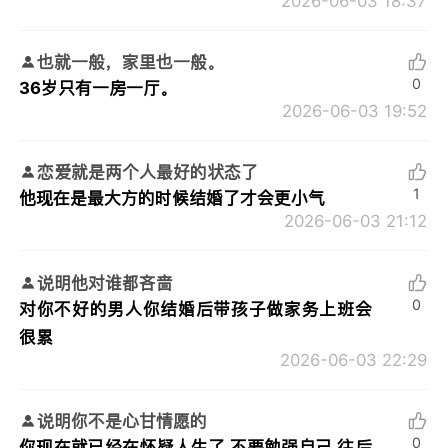
2026-06-03 18:37
也就一般，家里也一般。
0
36岁只有一房一厅。
2026-06-03 19:52
恋爱就是两个人最好的状态了
1
他现在是最大方的时候结婚了才会更小气
2026-06-03 21:12
说明他对谁都吝啬
0
对你不好的男人你结婚后带孩子做家务上班会
很累
2026-06-03 22:29
说明你不是心甘情愿的
0
你现在就已经在怀疑人生了 不要勉强自己 往后