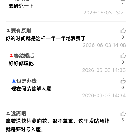
1
要研究一下
2026-06-03 13:21
要有原则
0
你的时间就是这样一年一年地浪费了
2026-06-03 14:08
等结婚后
0
好好修理他
2026-06-03 14:33
也是办法
0
现在假装善解人意
2026-06-03 14:34
远离吧
5
拿着送快枯萎的花，很不尊重。这里发帖所指
就是要对号入座。