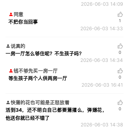
2026-06-03 14:09
同意
1
不把你当回事
2026-06-03 14:33
说真的
0
一房一厅怎么够住呢？不生孩子吗？
2026-06-03 14:34
钱不够先买一房一厅
0
等生孩子两个人供两房一厅
2026-06-03 16:41
快蔫的花也可能是正怒放着
0
活到34，还不明白自己都要蔫撂么，弹嫌花，
他送你就已经不错了
2026-06-03 14:38