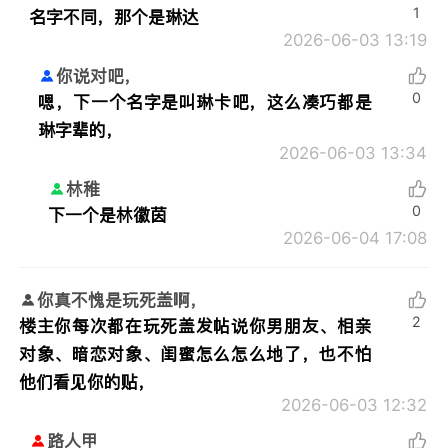
1
名字不同，那个是琳达
2026-06-03 13:19
你说对吧，
0
嗯，下一个名字是叫琳卡吧，这么凑巧都是
琳字辈的，
2026-06-03 13:34
林稚
0
下一个是林徽茵
2026-06-04 17:08
你真不愧是玩死盖啊，
2
楼主你每次都在玩死盖发帖说你男朋友、相亲
对象、暗恋对象、闺蜜怎么怎么地了，也不怕
他们看见你的贴，
2026-06-03 12:32
路人甲