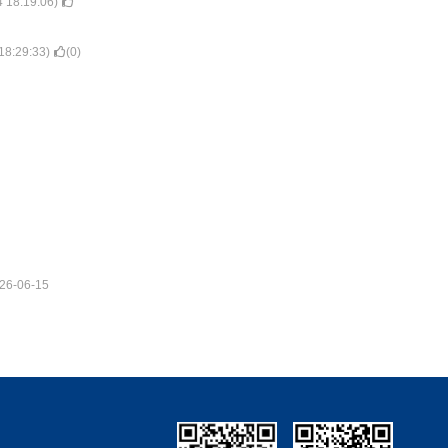
 18:19:06
)
18:29:33
)
(
0
)
26-06-15