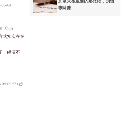
加拿大很重要的那张纸，别留
-06-04
糊涂账
0
)
(
0
)
方式实实在在
了，经济不
 09:09:56
)