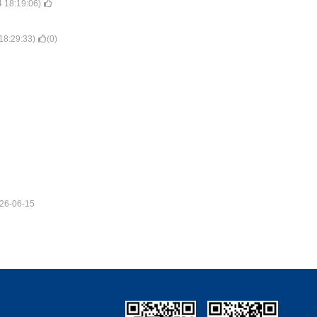
 18:19:06
)
18:29:33
)
(
0
)
26-06-15