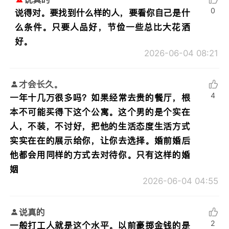
0
说得对。要找到什么样的人，要看你自己是什
么条件。只要人品好，节俭一些总比大花洒
好。
2026-06-04 08:21
才会长久。
4
一年十几万很多吗？如果经常去贵的餐厅，根
本不可能买得下这个公寓。这个男的是个实在
人，不装，不讨好，把他的生活态度生活方式
实实在在的展示给你，让你去选择。婚前婚后
他都会用同样的方式去对待你。只有这样的婚
姻
2026-06-04 04:55
说真的
2
一般打工人就是这个水平。以前豪掷金钱的是