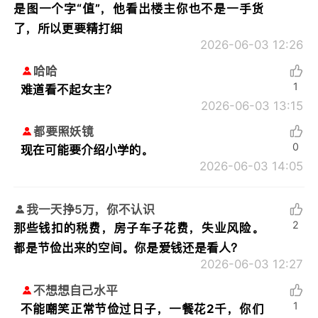
是图一个字“值”，他看出楼主你也不是一手货
了，所以更要精打细
2026-06-03 12:26
哈哈
1
难道看不起女主？
2026-06-03 13:15
都要照妖镜
0
现在可能要介绍小学的。
2026-06-03 14:05
我一天挣5万，你不认识
2
那些钱扣的税费，房子车子花费，失业风险。
都是节俭出来的空间。你是爱钱还是看人？
2026-06-03 12:27
不想想自己水平
1
不能嘲笑正常节俭过日子，一餐花2千，你们