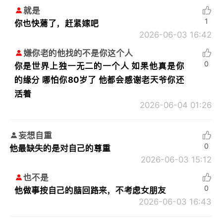
就是
1
你也快蔫了，赶紧嫁吧
2026-06-03 16:42
嫌你老的他找的不是你这个人
0
你是世界上独一无二的一个人 如果他真是你
的缘分 哪怕你80岁了 他都会感谢老天爷你还
活着
2026-06-04 01:26
妄想自重
0
他最缺失的是对自己的尊重
2026-06-03 15:12
也不是
0
他做事按自己的脑回路来，不考虑女朋友
2026-06-03 16:43