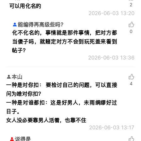
2
可以用化名的
2026-06-03 13:20
能编得再高级些吗？
0
化不化名的，事情就是那件事情，把对方都
当傻子吗，就赌定对方不会到玩死盖来看到
帖子？
2026-06-03 13:36
本山
4
一种是对你扣： 要检讨自己的问题，可以直接
问为啥对你扣？
一种是对谁都扣：这是好男人，未雨绸缪好过
日子。
女人没必要靠男人活着，也靠不住
2026-06-03 13:17
说得是