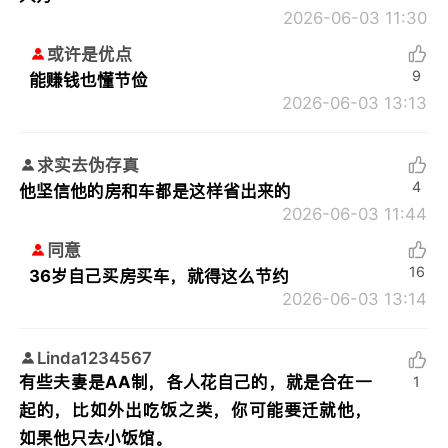
2026-06-03 11:30
或许是优点
9
能赚钱也懂节俭
2026-06-03 13:13
求实去伪存真
4
他坚信他的房和车都是这样省出来的
2026-06-03 11:44
同意
16
36岁自己买房买车，就得这么节约
2026-06-03 13:14
Linda1234567
有些夫妻是AA制，各人花自己的，就是合在一
1
起的，比如外出吃饭之类，你可能要迁就他，
如果他只去小饭馆。