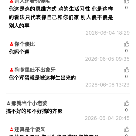
别人还看你傻呢
0
你这是鸡的思维方式 鸡的生活习性 你是这样
的看法只代表你自己和你们家 别人傻不傻是
别人的事
2026-06-04 18:29
你个傻比
0
你妈个逼
2026-06-05 09:35
狗嘴里吐不出象牙
0
你个浑蛋就是被这样生出来的
2026-06-06 13:23
那就当个小老婆
0
搞不好的和不好搞的齐聚
2026-06-04 20:45
还真是个傻叉
0