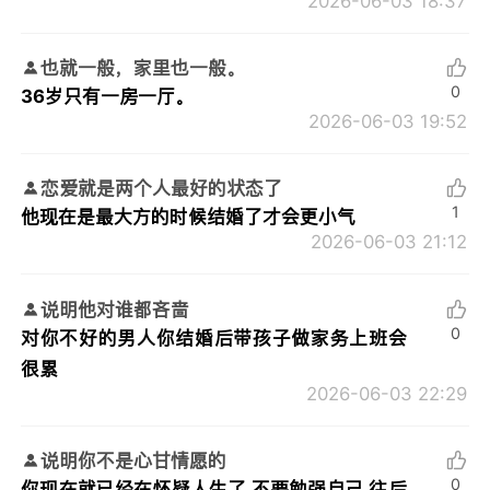
2026-06-03 18:37
也就一般，家里也一般。
0
36岁只有一房一厅。
2026-06-03 19:52
恋爱就是两个人最好的状态了
1
他现在是最大方的时候结婚了才会更小气
2026-06-03 21:12
说明他对谁都吝啬
0
对你不好的男人你结婚后带孩子做家务上班会
很累
2026-06-03 22:29
说明你不是心甘情愿的
0
你现在就已经在怀疑人生了 不要勉强自己 往后