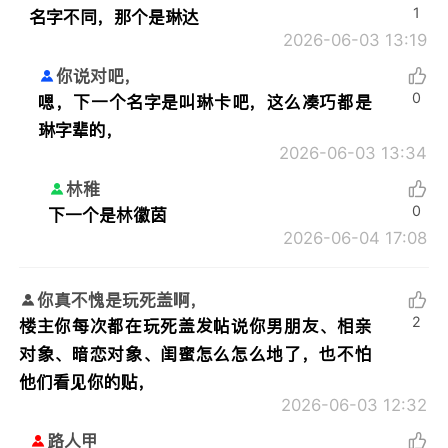
1
名字不同，那个是琳达
2026-06-03 13:19
你说对吧，
0
嗯，下一个名字是叫琳卡吧，这么凑巧都是
琳字辈的，
2026-06-03 13:34
林稚
0
下一个是林徽茵
2026-06-04 17:08
你真不愧是玩死盖啊，
2
楼主你每次都在玩死盖发帖说你男朋友、相亲
对象、暗恋对象、闺蜜怎么怎么地了，也不怕
他们看见你的贴，
2026-06-03 12:32
路人甲