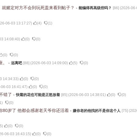
，就赌定对方不会到玩死盖来看到帖子？
-
能编得再高级些吗？
[
86
] (
2026-06-
26-06-03 13:17:27
)
(
4
)
(
1
)
03 14:08:40
)
(
0
)
(
0
)
(
0
)
(
0
)
座。
-
远离吧
[
88
] (
2026-06-03 14:09:00
)
(
5
)
(
0
)
3 14:34:33
)
(
0
)
(
0
)
-06-03 16:41:47
)
(
0
)
(
0
)
经不错了
-
快蔫的花也可能是正怒放着
[
85
] (
2026-06-03 14:38:01
)
(
0
)
(
0
)
1
)
(
0
)
你80岁了 他都会感谢老天爷你还活着
-
嫌你老的他找的不是你这个人
[
75
] (
202
5
)
(
0
)
(
0
)
26-06-03 16:43:15
)
(
0
)
(
0
)