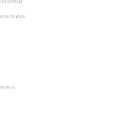
 18:19:06
)
18:29:33
)
(
0
)
26-06-15