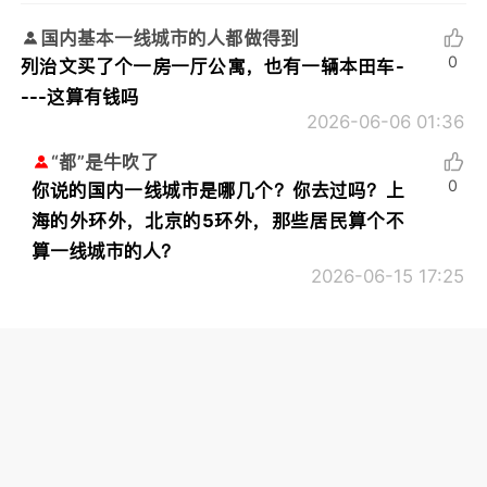
国内基本一线城市的人都做得到
0
列治文买了个一房一厅公寓，也有一辆本田车-
---这算有钱吗
2026-06-06 01:36
“都”是牛吹了
0
你说的国内一线城市是哪几个？你去过吗？上
海的外环外，北京的5环外，那些居民算个不
算一线城市的人？
2026-06-15 17:25