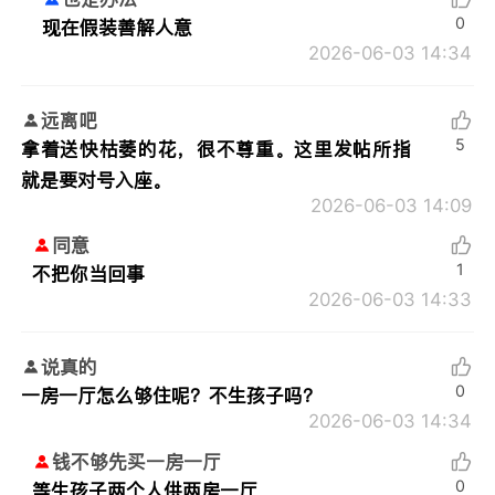
0
现在假装善解人意
2026-06-03 14:34
远离吧
5
拿着送快枯萎的花，很不尊重。这里发帖所指
就是要对号入座。
2026-06-03 14:09
同意
1
不把你当回事
2026-06-03 14:33
说真的
0
一房一厅怎么够住呢？不生孩子吗？
2026-06-03 14:34
钱不够先买一房一厅
0
等生孩子两个人供两房一厅