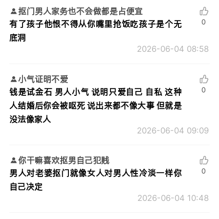
抠门男人家务也不会做都是占便宜
0
有了孩子他恨不得从你嘴里抢饭吃孩子是个无
底洞
2026-06-04 08:58
小气证明不爱
0
钱是试金石 男人小气 说明只爱自己 自私 这种
人结婚后你会被呕死 说出来都不像大事 但就是
没法像家人
2026-06-04 09:09
你干嘛喜欢抠男自己犯贱
0
男人对老婆抠门就像女人对男人性冷淡一样你
自己决定
2026-06-04 10:48