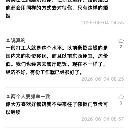
他都会用同样的方式去对待你。只有这样的婚
姻
2026-06-04 04:55
说真的
2
一般打工人就是这个水平。以前豪掷金钱的是
国内来的投资移民，而且以前东西便宜，房价
低。我们也经常去餐厅吃饭。现在不一样了，
经济不好，有份工作就已经很好了。
2026-06-04 08:25
两个人要频率一致
0
你大方喜欢好餐馆就不要来往了你抠门节俭可
以继续
2026-06-04 08:57