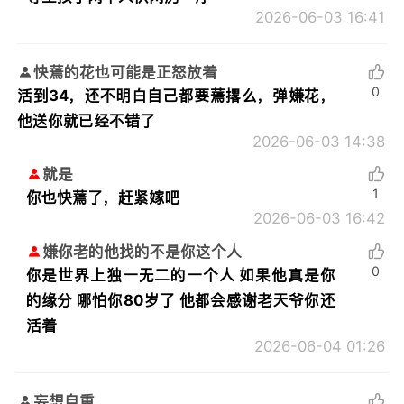
2026-06-03 16:41
快蔫的花也可能是正怒放着
0
活到34，还不明白自己都要蔫撂么，弹嫌花，
他送你就已经不错了
2026-06-03 14:38
就是
1
你也快蔫了，赶紧嫁吧
2026-06-03 16:42
嫌你老的他找的不是你这个人
0
你是世界上独一无二的一个人 如果他真是你
的缘分 哪怕你80岁了 他都会感谢老天爷你还
活着
2026-06-04 01:26
妄想自重