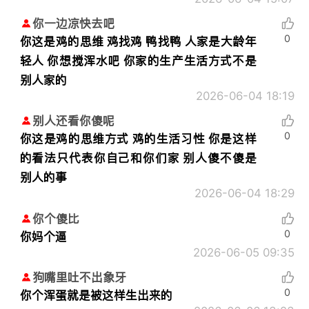
你一边凉快去吧
0
你这是鸡的思维 鸡找鸡 鸭找鸭 人家是大龄年
轻人 你想搅浑水吧 你家的生产生活方式不是
别人家的
2026-06-04 18:19
别人还看你傻呢
0
你这是鸡的思维方式 鸡的生活习性 你是这样
的看法只代表你自己和你们家 别人傻不傻是
别人的事
2026-06-04 18:29
你个傻比
0
你妈个逼
2026-06-05 09:35
狗嘴里吐不出象牙
0
你个浑蛋就是被这样生出来的