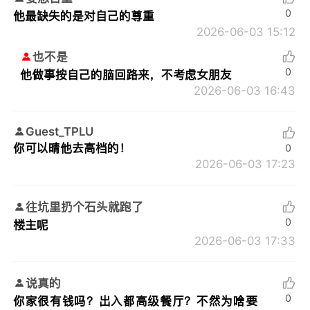
0
他最缺失的是对自己的尊重
2026-06-03 15:12
也不是
0
他做事按自己的脑回路来，不考虑女朋友
2026-06-03 16:43
Guest_TPLU
你可以晴他去高档的！
0
2026-06-03 17:23
往坑里扔个石头就跑了
0
楼主呢
2026-06-03 17:33
说真的
0
你家很有钱吗？出入都高级餐厅？不然为啥要