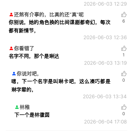
2026-06-03 12:29
还煞有介事的，比真的还“真”呢
6
你别说，她的角色换的比间谍剧都奇幻，每次
都有新情节，
2026-06-03 12:36
你看错了
1
名字不同，那个是琳达
2026-06-03 13:19
你说对吧，
0
嗯，下一个名字是叫琳卡吧，这么凑巧都是
琳字辈的，
2026-06-03 13:34
林稚
0
下一个是林徽茵
2026-06-04 17:08