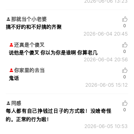
2026-06-06 13:23
那就当个小老婆
0
搞不好的和不好搞的齐聚
2026-06-04 20:45
还真是个傻叉
0
说他是个傻叉 你以为你是谁啊 你算老几
2026-06-04 20:56
你家里的去当
0
鬼话
2026-06-05 15:12
同感
0
每人都有自己挣钱过日子的方式啦！没啥奇怪
的。正常的行为啦！
2026-06-05 10:53