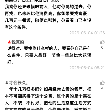
我劝你还要珍惜眼前人，他对你说的过去。你
再找，也未必比他消费高。你如果要找富豪，
几百元一餐饭，随便点那种，你看看自己有没
有这个条件。
2026-06-04 01:26
说真的
0
说得对。要找到什么样的人，要看你自己是什
么条件。只要人品好，节俭一些总比大花洒
好。
2026-06-04 08:21
才会长久。
4
一年十几万很多吗？如果经常去贵的餐厅，根
本不可能买得下这个公寓。这个男的是个实在
人，不装，不讨好，把他的生活态度生活方式
实实在在的展示给你，让你去选择。婚前婚后