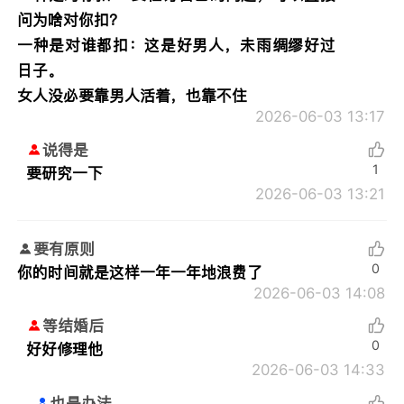
问为啥对你扣？
一种是对谁都扣：这是好男人，未雨绸缪好过
日子。
女人没必要靠男人活着，也靠不住
2026-06-03 13:17
说得是
1
要研究一下
2026-06-03 13:21
要有原则
0
你的时间就是这样一年一年地浪费了
2026-06-03 14:08
等结婚后
0
好好修理他
2026-06-03 14:33
也是办法