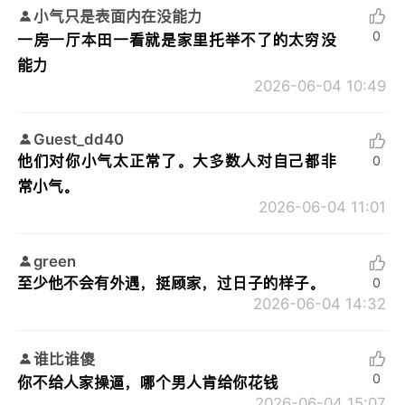
小气只是表面内在没能力
0
一房一厅本田一看就是家里托举不了的太穷没
能力
2026-06-04 10:49
Guest_dd40
他们对你小气太正常了。大多数人对自己都非
0
常小气。
2026-06-04 11:01
green
至少他不会有外遇，挺顾家，过日子的样子。
0
2026-06-04 14:32
谁比谁傻
0
你不给人家操逼，哪个男人肯给你花钱
2026-06-04 15:07