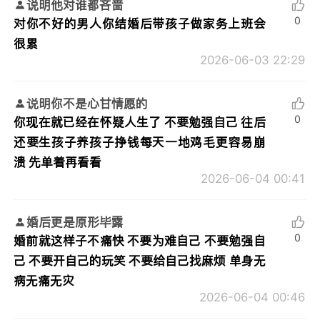
说明他对谁都吝啬
0
对你不好的男人你结婚后带孩子做家务上班会
很累
2026-06-03 22:29
说明你不是心甘情愿的
0
你现在就已经在怀疑人生了 不要勉强自己 往后
还要生孩子养孩子挣钱每天一地鸡毛更容易崩
溃 先单着再看看
2026-06-04 00:41
婚后更是原形毕露
0
婚前就这样子不痛快 不要为难自己 不要勉强自
己 不要开自己的玩笑 不要给自己找麻烦 单身无
病无痛无灾
2026-06-04 00:46