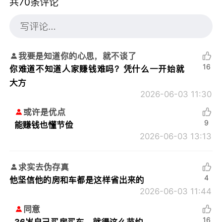
共70条评论
我要是知道你的心思，就不谈了
16
你难道不知道人家赚钱难吗？凭什么一开始就
大方
2026-06-03 11:30
或许是优点
9
能赚钱也懂节俭
2026-06-03 13:13
求实去伪存真
4
他坚信他的房和车都是这样省出来的
2026-06-03 11:44
同意
16
36岁自己买房买车，就得这么节约