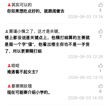
其实可以的
2
你如果想吃点好的，就跟闺蜜去
2026-06-03 13:14
算谨小慎之了，这才是关键，
7
楼上都没说道关键点上，他精打细算的主要就
是图一个字“值”，他看出楼主你也不是一手货
了，所以更要精打细
2026-06-03 12:26
哈哈
1
难道看不起女主？
2026-06-03 13:15
都要照妖镜
0
现在可能要介绍小学的。
2026-06-03 14:05