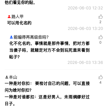
他们看见你的贴，
2026-06-03 12:32
路人甲
2
可以用化名的
2026-06-03 13:20
能编得再高级些吗？
0
化不化名的，事情就是那件事情，把对方都
当傻子吗，就赌定对方不会到玩死盖来看到
帖子？
2026-06-03 13:36
本山
4
一种是对你扣： 要检讨自己的问题，可以直接
问为啥对你扣？
一种是对谁都扣：这是好男人，未雨绸缪好过
日子。