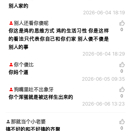
别人家的
2026-06-04 18:19
别人还看你傻呢
0
你这是鸡的思维方式 鸡的生活习性 你是这样
的看法只代表你自己和你们家 别人傻不傻是
别人的事
2026-06-04 18:29
你个傻比
0
你妈个逼
2026-06-05 09:35
狗嘴里吐不出象牙
0
你个浑蛋就是被这样生出来的
2026-06-06 13:23
那就当个小老婆
0
搞不好的和不好搞的齐聚