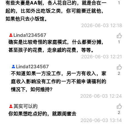
有些夫妻是AA制，各人花自己的，就是合在一
1
起的，比如外出吃饭之类，你可能要迁就他，
如果他只去小饭馆。
2026-06-03 12:18
Linda1234567
确实是比较奇怪的家庭模式，什么都要分摊，
1
甚至孩子的花费，走亲戚的花费，等等。
2026-06-03 12:21
Linda1234567
不知道如果一方没工作，另一方有收入，家
2
庭收入影响没有工作的一方不能申请福利的
情况下，如何维持？
2026-06-03 12:24
其实可以的
2
你如果想吃点好的，就跟闺蜜去
2026-06-03 13:14