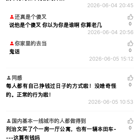
2026-06-04 20:45
还真是个傻叉
0
说他是个傻叉 你以为你是谁啊 你算老几
2026-06-04 20:56
你家里的去当
0
鬼话
2026-06-05 15:12
同感
0
每人都有自己挣钱过日子的方式啦！没啥奇怪
的。正常的行为啦！
2026-06-05 10:53
国内基本一线城市的人都做得到
0
列治文买了个一房一厅公寓，也有一辆本田车-
---这算有钱吗