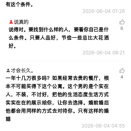
有这个条件。
2026-06-04 01:26
说真的
0
说得对。要找到什么样的人，要看你自己是什
么条件。只要人品好，节俭一些总比大花洒
好。
2026-06-04 08:21
才会长久。
4
一年十几万很多吗？如果经常去贵的餐厅，根
本不可能买得下这个公寓。这个男的是个实在
人，不装，不讨好，把他的生活态度生活方式
实实在在的展示给你，让你去选择。婚前婚后
他都会用同样的方式去对待你。只有这样的婚
姻
2026-06-04 04:55