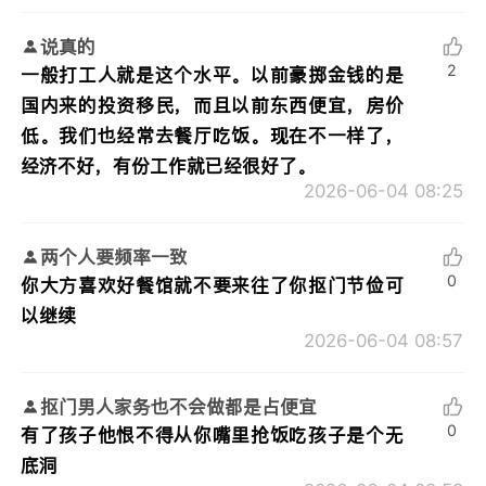
说真的
2
一般打工人就是这个水平。以前豪掷金钱的是
国内来的投资移民，而且以前东西便宜，房价
低。我们也经常去餐厅吃饭。现在不一样了，
经济不好，有份工作就已经很好了。
2026-06-04 08:25
两个人要频率一致
0
你大方喜欢好餐馆就不要来往了你抠门节俭可
以继续
2026-06-04 08:57
抠门男人家务也不会做都是占便宜
0
有了孩子他恨不得从你嘴里抢饭吃孩子是个无
底洞