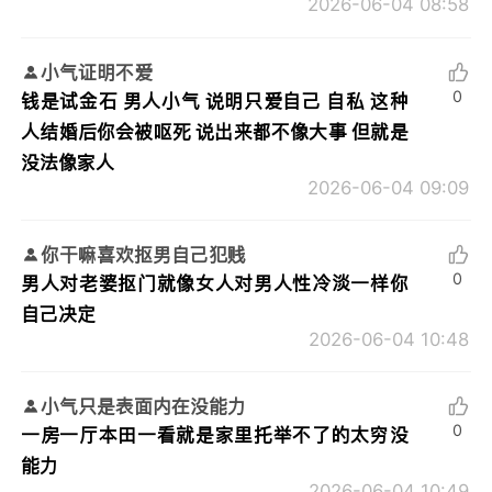
2026-06-04 08:58
小气证明不爱
0
钱是试金石 男人小气 说明只爱自己 自私 这种
人结婚后你会被呕死 说出来都不像大事 但就是
没法像家人
2026-06-04 09:09
你干嘛喜欢抠男自己犯贱
0
男人对老婆抠门就像女人对男人性冷淡一样你
自己决定
2026-06-04 10:48
小气只是表面内在没能力
0
一房一厅本田一看就是家里托举不了的太穷没
能力
2026-06-04 10:49