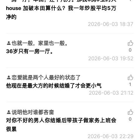
house 加破本田算什么？我一年炒股平均5万
净的
2026-06-03 18:37
也就一般，家里也一般。
0
36岁只有一房一厅。
2026-06-03 19:52
恋爱就是两个人最好的状态了
1
他现在是最大方的时候结婚了才会更小气
2026-06-03 21:12
说明他对谁都吝啬
0
对你不好的男人你结婚后带孩子做家务上班会
很累
2026-06-03 22:29