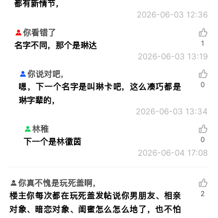
都有新情节，
2026-06-03 12:36
你看错了
1
名字不同，那个是琳达
2026-06-03 13:19
你说对吧，
0
嗯，下一个名字是叫琳卡吧，这么凑巧都是
琳字辈的，
2026-06-03 13:34
林稚
0
下一个是林徽茵
2026-06-04 17:08
你真不愧是玩死盖啊，
2
楼主你每次都在玩死盖发帖说你男朋友、相亲
对象、暗恋对象、闺蜜怎么怎么地了，也不怕