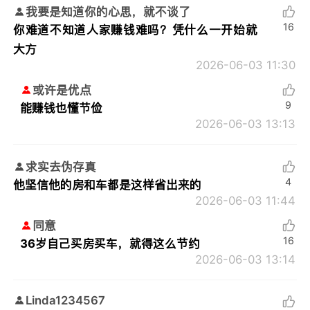
我要是知道你的心思，就不谈了
16
你难道不知道人家赚钱难吗？凭什么一开始就
大方
2026-06-03 11:30
或许是优点
9
能赚钱也懂节俭
2026-06-03 13:13
求实去伪存真
4
他坚信他的房和车都是这样省出来的
2026-06-03 11:44
同意
16
36岁自己买房买车，就得这么节约
2026-06-03 13:14
Linda1234567