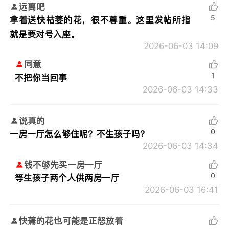
远离吧
5
拿着送快枯萎的花，很不尊重。这里发帖所指
就是要对号入座。
2026-06-03 14:09
同意
1
不把你当回事
2026-06-03 14:33
说真的
0
一房一厅怎么够住呢？不生孩子吗？
2026-06-03 14:34
钱不够先买一房一厅
0
等生孩子两个人供两房一厅
2026-06-03 16:41
快蔫的花也可能是正怒放着