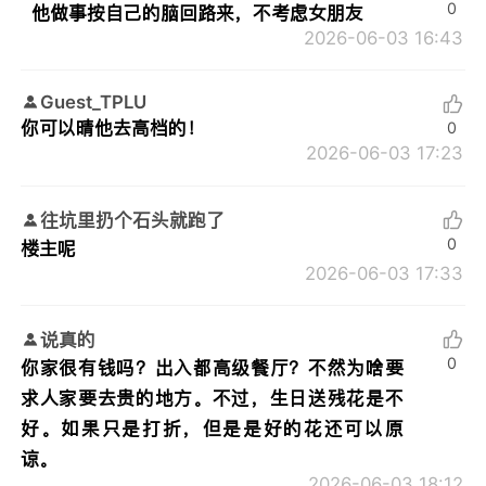
0
他做事按自己的脑回路来，不考虑女朋友
2026-06-03 16:43
Guest_TPLU
你可以晴他去高档的！
0
2026-06-03 17:23
往坑里扔个石头就跑了
0
楼主呢
2026-06-03 17:33
说真的
0
你家很有钱吗？出入都高级餐厅？不然为啥要
求人家要去贵的地方。不过，生日送残花是不
好。如果只是打折，但是是好的花还可以原
谅。
2026-06-03 18:12