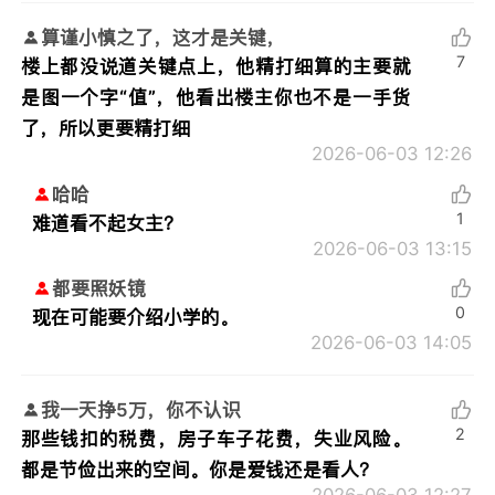
算谨小慎之了，这才是关键，
7
楼上都没说道关键点上，他精打细算的主要就
是图一个字“值”，他看出楼主你也不是一手货
了，所以更要精打细
2026-06-03 12:26
哈哈
1
难道看不起女主？
2026-06-03 13:15
都要照妖镜
0
现在可能要介绍小学的。
2026-06-03 14:05
我一天挣5万，你不认识
2
那些钱扣的税费，房子车子花费，失业风险。
都是节俭出来的空间。你是爱钱还是看人？