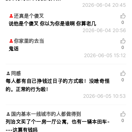
2026-06-04 20:45
还真是个傻叉
0
说他是个傻叉 你以为你是谁啊 你算老几
2026-06-04 20:56
你家里的去当
0
鬼话
2026-06-05 15:12
同感
0
每人都有自己挣钱过日子的方式啦！没啥奇怪
的。正常的行为啦！
2026-06-05 10:53
国内基本一线城市的人都做得到
0
列治文买了个一房一厅公寓，也有一辆本田车-
---这算有钱吗