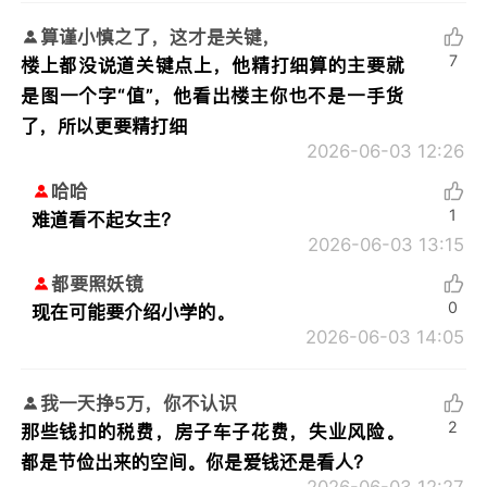
算谨小慎之了，这才是关键，
7
楼上都没说道关键点上，他精打细算的主要就
是图一个字“值”，他看出楼主你也不是一手货
了，所以更要精打细
2026-06-03 12:26
哈哈
1
难道看不起女主？
2026-06-03 13:15
都要照妖镜
0
现在可能要介绍小学的。
2026-06-03 14:05
我一天挣5万，你不认识
2
那些钱扣的税费，房子车子花费，失业风险。
都是节俭出来的空间。你是爱钱还是看人？