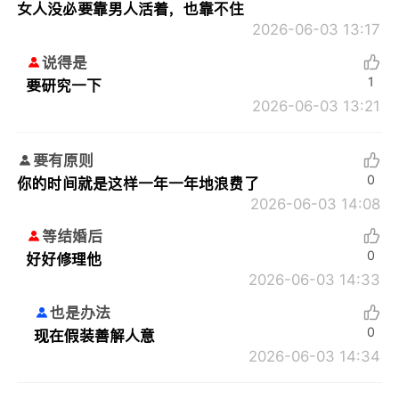
女人没必要靠男人活着，也靠不住
2026-06-03 13:17
说得是
1
要研究一下
2026-06-03 13:21
要有原则
0
你的时间就是这样一年一年地浪费了
2026-06-03 14:08
等结婚后
0
好好修理他
2026-06-03 14:33
也是办法
0
现在假装善解人意
2026-06-03 14:34