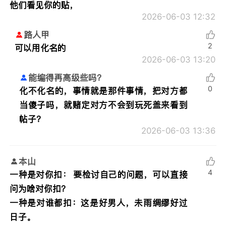
他们看见你的贴，
2026-06-03 12:32
路人甲
2
可以用化名的
2026-06-03 13:20
能编得再高级些吗？
0
化不化名的，事情就是那件事情，把对方都
当傻子吗，就赌定对方不会到玩死盖来看到
帖子？
2026-06-03 13:36
本山
4
一种是对你扣： 要检讨自己的问题，可以直接
问为啥对你扣？
一种是对谁都扣：这是好男人，未雨绸缪好过
日子。