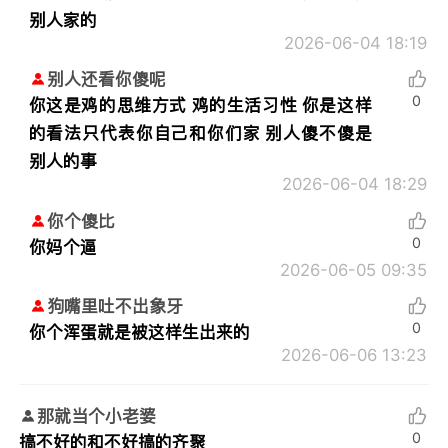
别人家的
2026-06-04 18:19
别人还看你傻呢
0
你这是鸡的思维方式 鸡的生活习性 你是这样
的看法只代表你自己和你们家 别人傻不傻是
别人的事
2026-06-04 18:29
你个傻比
0
你妈个逼
2026-06-05 09:35
狗嘴里吐不出象牙
0
你个浑蛋就是被这样生出来的
2026-06-06 13:23
那就当个小老婆
0
搞不好的和不好搞的齐聚