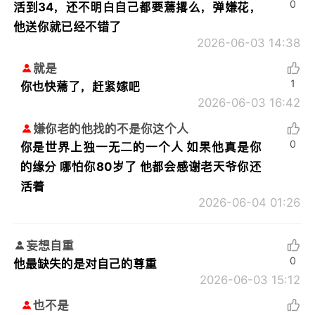
0
活到34，还不明白自己都要蔫撂么，弹嫌花，
他送你就已经不错了
2026-06-03 14:38
就是
1
你也快蔫了，赶紧嫁吧
2026-06-03 16:42
嫌你老的他找的不是你这个人
0
你是世界上独一无二的一个人 如果他真是你
的缘分 哪怕你80岁了 他都会感谢老天爷你还
活着
2026-06-04 01:26
妄想自重
0
他最缺失的是对自己的尊重
2026-06-03 15:12
也不是