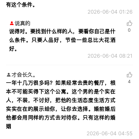
有这个条件。
2026-06-04 01:26
说真的
0
说得对。要找到什么样的人，要看你自己是什
么条件。只要人品好，节俭一些总比大花洒
好。
2026-06-04 08:21
才会长久。
4
一年十几万很多吗？如果经常去贵的餐厅，根
本不可能买得下这个公寓。这个男的是个实在
人，不装，不讨好，把他的生活态度生活方式
实实在在的展示给你，让你去选择。婚前婚后
他都会用同样的方式去对待你。只有这样的婚
姻
2026-06-04 04:55