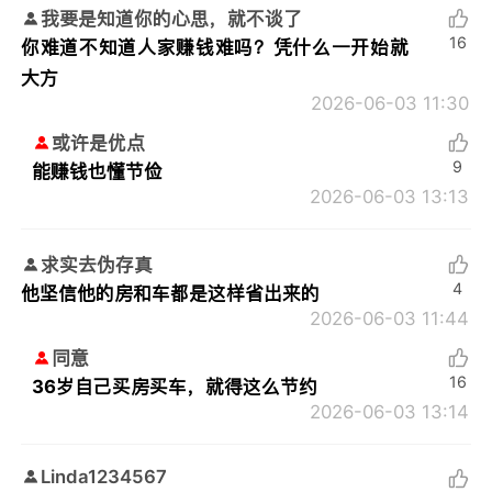
我要是知道你的心思，就不谈了
16
你难道不知道人家赚钱难吗？凭什么一开始就
大方
2026-06-03 11:30
或许是优点
9
能赚钱也懂节俭
2026-06-03 13:13
求实去伪存真
4
他坚信他的房和车都是这样省出来的
2026-06-03 11:44
同意
16
36岁自己买房买车，就得这么节约
2026-06-03 13:14
Linda1234567