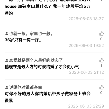
house 加破本田算什么？我一年炒股平均5万
净的
2026-06-03 18:37
也就一般，家里也一般。
0
36岁只有一房一厅。
2026-06-03 19:52
恋爱就是两个人最好的状态了
1
他现在是最大方的时候结婚了才会更小气
2026-06-03 21:12
说明他对谁都吝啬
0
对你不好的男人你结婚后带孩子做家务上班会
很累
2026-06-03 22:29