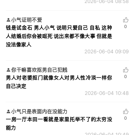
2026-06-04 08:58
小气证明不爱
0
钱是试金石 男人小气 说明只爱自己 自私 这种
人结婚后你会被呕死 说出来都不像大事 但就是
没法像家人
2026-06-04 09:09
你干嘛喜欢抠男自己犯贱
0
男人对老婆抠门就像女人对男人性冷淡一样你
自己决定
2026-06-04 10:48
小气只是表面内在没能力
0
一房一厅本田一看就是家里托举不了的太穷没
能力
2026-06-04 10:49