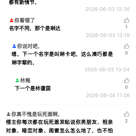
都有新情节，
2026-06-03 12:36
你看错了
1
名字不同，那个是琳达
2026-06-03 13:19
你说对吧，
0
嗯，下一个名字是叫琳卡吧，这么凑巧都是
琳字辈的，
2026-06-03 13:34
林稚
0
下一个是林徽茵
2026-06-04 17:08
你真不愧是玩死盖啊，
2
楼主你每次都在玩死盖发帖说你男朋友、相亲
对象、暗恋对象、闺蜜怎么怎么地了，也不怕