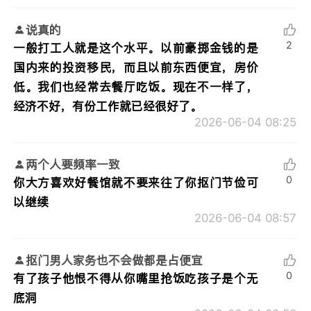
说真的
2
一般打工人就是这个水平。以前豪掷金钱的是
国内来的投资移民，而且以前东西便宜，房价
低。我们也经常去餐厅吃饭。现在不一样了，
经济不好，有份工作就已经很好了。
2026-06-04 08:25
两个人要频率一致
0
你大方喜欢好餐馆就不要来往了你抠门节俭可
以继续
2026-06-04 08:57
抠门男人家务也不会做都是占便宜
0
有了孩子他恨不得从你嘴里抢饭吃孩子是个无
底洞