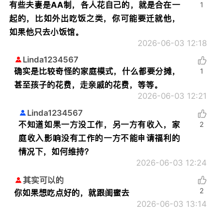
有些夫妻是AA制，各人花自己的，就是合在一
1
起的，比如外出吃饭之类，你可能要迁就他，
如果他只去小饭馆。
2026-06-03 12:18
Linda1234567
确实是比较奇怪的家庭模式，什么都要分摊，
1
甚至孩子的花费，走亲戚的花费，等等。
2026-06-03 12:21
Linda1234567
不知道如果一方没工作，另一方有收入，家
2
庭收入影响没有工作的一方不能申请福利的
情况下，如何维持？
2026-06-03 12:24
其实可以的
2
你如果想吃点好的，就跟闺蜜去
2026-06-03 13:14