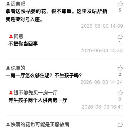
远离吧
5
拿着送快枯萎的花，很不尊重。这里发帖所指
就是要对号入座。
2026-06-03 14:09
同意
1
不把你当回事
2026-06-03 14:33
说真的
0
一房一厅怎么够住呢？不生孩子吗？
2026-06-03 14:34
钱不够先买一房一厅
0
等生孩子两个人供两房一厅
2026-06-03 16:41
快蔫的花也可能是正怒放着