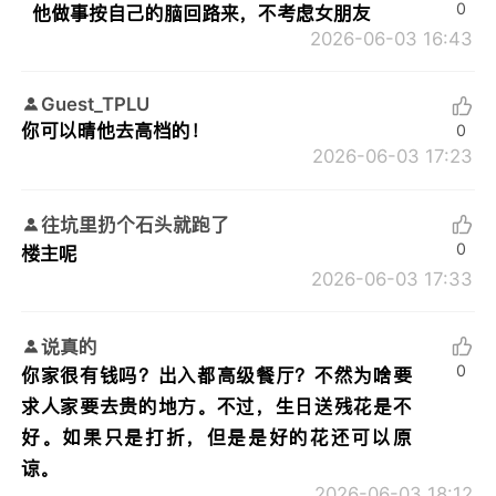
0
他做事按自己的脑回路来，不考虑女朋友
2026-06-03 16:43
Guest_TPLU
你可以晴他去高档的！
0
2026-06-03 17:23
往坑里扔个石头就跑了
0
楼主呢
2026-06-03 17:33
说真的
0
你家很有钱吗？出入都高级餐厅？不然为啥要
求人家要去贵的地方。不过，生日送残花是不
好。如果只是打折，但是是好的花还可以原
谅。
2026-06-03 18:12