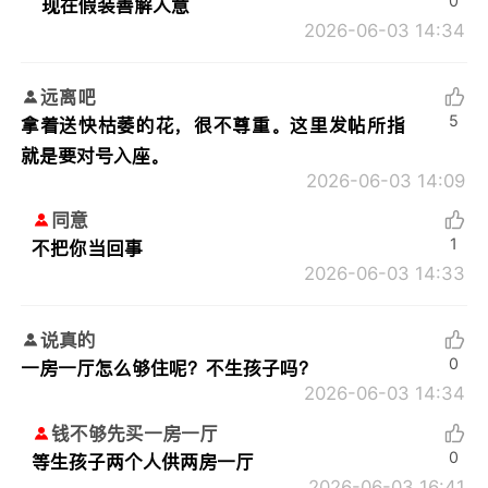
0
现在假装善解人意
2026-06-03 14:34
远离吧
5
拿着送快枯萎的花，很不尊重。这里发帖所指
就是要对号入座。
2026-06-03 14:09
同意
1
不把你当回事
2026-06-03 14:33
说真的
0
一房一厅怎么够住呢？不生孩子吗？
2026-06-03 14:34
钱不够先买一房一厅
0
等生孩子两个人供两房一厅
2026-06-03 16:41