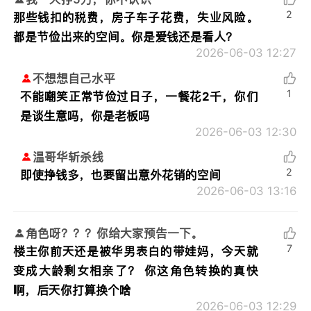
2
那些钱扣的税费，房子车子花费，失业风险。
都是节俭出来的空间。你是爱钱还是看人？
2026-06-03 12:27
不想想自己水平
1
不能嘲笑正常节俭过日子，一餐花2千，你们
是谈生意吗，你是老板吗
2026-06-03 12:30
温哥华斩杀线
2
即使挣钱多，也要留出意外花销的空间
2026-06-03 13:16
角色呀？？？你给大家预告一下。
7
楼主你前天还是被华男表白的带娃妈，今天就
变成大龄剩女相亲了？ 你这角色转换的真快
啊，后天你打算换个啥
2026-06-03 12:29