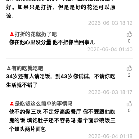
好。如果只是打折，但是是好的花还可以原
谅。
2026-06-03 18:12
打折的花就扔了吧
0
你在他心里没分量 他不把你当回事儿
2026-06-04 01:40
有的吃就吃吧
2
34岁还有人请吃饭，到43岁你试试，不请你吃
生活就不错了
2026-06-03 18:17
是吃饭这么简单的事情吗
0
他不约你三次 不定好高级餐厅 你不要跟他吃
鬼的饭 填饱肚子还不容易吗 煮个面炒碗饭三
个馒头两片面包
2026-06-04 01:18