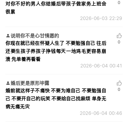
0
对你不好的男人你结婚后带孩子做家务上班会
很累
2026-06-03 22:29
说明你不是心甘情愿的
0
你现在就已经在怀疑人生了 不要勉强自己 往后
还要生孩子养孩子挣钱每天一地鸡毛更容易崩
溃 先单着再看看
2026-06-04 00:41
婚后更是原形毕露
0
婚前就这样子不痛快 不要为难自己 不要勉强自
己 不要开自己的玩笑 不要给自己找麻烦 单身无
病无痛无灾
2026-06-04 00:46