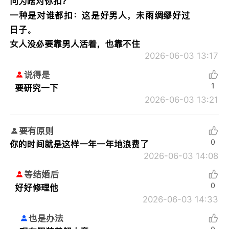
问为啥对你扣？
一种是对谁都扣：这是好男人，未雨绸缪好过
日子。
女人没必要靠男人活着，也靠不住
2026-06-03 13:17
说得是
1
要研究一下
2026-06-03 13:21
要有原则
0
你的时间就是这样一年一年地浪费了
2026-06-03 14:08
等结婚后
0
好好修理他
2026-06-03 14:33
也是办法