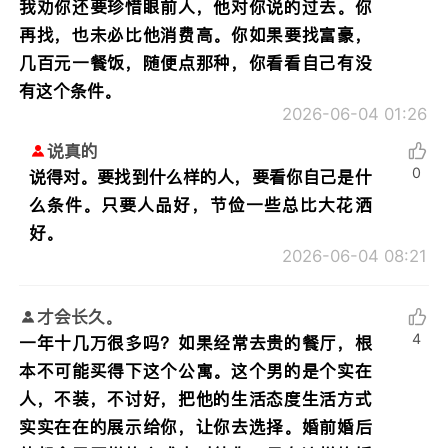
我劝你还要珍惜眼前人，他对你说的过去。你
再找，也未必比他消费高。你如果要找富豪，
几百元一餐饭，随便点那种，你看看自己有没
有这个条件。
2026-06-04 01:26
说真的
0
说得对。要找到什么样的人，要看你自己是什
么条件。只要人品好，节俭一些总比大花洒
好。
2026-06-04 08:21
才会长久。
4
一年十几万很多吗？如果经常去贵的餐厅，根
本不可能买得下这个公寓。这个男的是个实在
人，不装，不讨好，把他的生活态度生活方式
实实在在的展示给你，让你去选择。婚前婚后