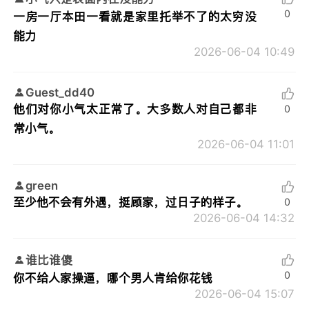
0
一房一厅本田一看就是家里托举不了的太穷没
能力
2026-06-04 10:49
Guest_dd40
他们对你小气太正常了。大多数人对自己都非
0
常小气。
2026-06-04 11:01
green
至少他不会有外遇，挺顾家，过日子的样子。
0
2026-06-04 14:32
谁比谁傻
0
你不给人家操逼，哪个男人肯给你花钱
2026-06-04 15:07