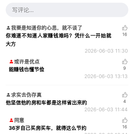
我要是知道你的心思，就不谈了
16
你难道不知道人家赚钱难吗？凭什么一开始就
大方
2026-06-03 11:30
或许是优点
9
能赚钱也懂节俭
2026-06-03 13:13
求实去伪存真
4
他坚信他的房和车都是这样省出来的
2026-06-03 11:44
同意
16
36岁自己买房买车，就得这么节约