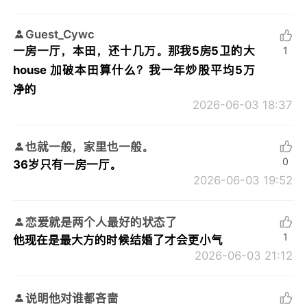
Guest_Cywc
一房一厅，本田，还十几万。那我5房5卫的大
1
house 加破本田算什么？我一年炒股平均5万
净的
2026-06-03 18:37
也就一般，家里也一般。
0
36岁只有一房一厅。
2026-06-03 19:52
恋爱就是两个人最好的状态了
1
他现在是最大方的时候结婚了才会更小气
2026-06-03 21:12
说明他对谁都吝啬