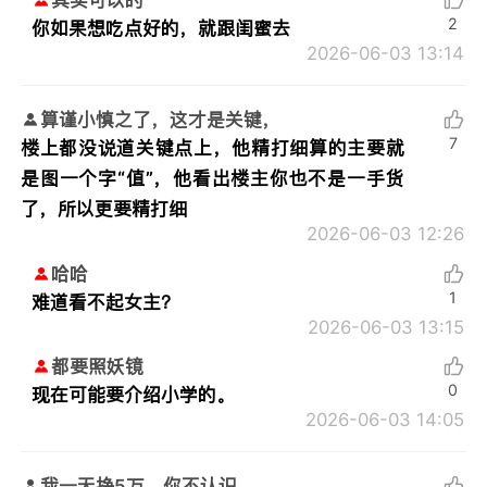
其实可以的
2
你如果想吃点好的，就跟闺蜜去
2026-06-03 13:14
算谨小慎之了，这才是关键，
7
楼上都没说道关键点上，他精打细算的主要就
是图一个字“值”，他看出楼主你也不是一手货
了，所以更要精打细
2026-06-03 12:26
哈哈
1
难道看不起女主？
2026-06-03 13:15
都要照妖镜
0
现在可能要介绍小学的。
2026-06-03 14:05
我一天挣5万，你不认识