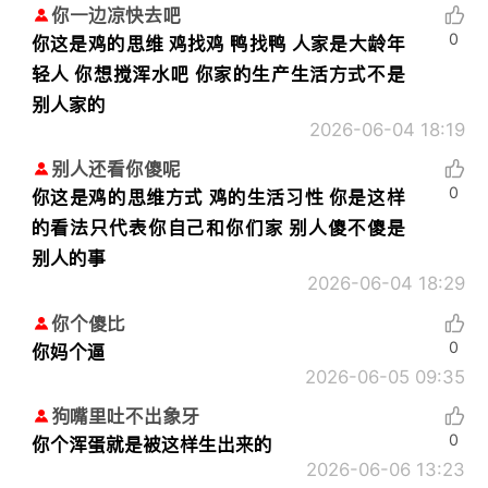
你一边凉快去吧
0
你这是鸡的思维 鸡找鸡 鸭找鸭 人家是大龄年
轻人 你想搅浑水吧 你家的生产生活方式不是
别人家的
2026-06-04 18:19
别人还看你傻呢
0
你这是鸡的思维方式 鸡的生活习性 你是这样
的看法只代表你自己和你们家 别人傻不傻是
别人的事
2026-06-04 18:29
你个傻比
0
你妈个逼
2026-06-05 09:35
狗嘴里吐不出象牙
0
你个浑蛋就是被这样生出来的
2026-06-06 13:23