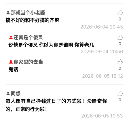
那就当个小老婆
0
搞不好的和不好搞的齐聚
2026-06-04 20:45
还真是个傻叉
0
说他是个傻叉 你以为你是谁啊 你算老几
2026-06-04 20:56
你家里的去当
0
鬼话
2026-06-05 15:12
同感
0
每人都有自己挣钱过日子的方式啦！没啥奇怪
的。正常的行为啦！
2026-06-05 10:53