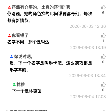
还煞有介事的，比真的还“真”呢
6
你别说，她的角色换的比间谍剧都奇幻，每次
都有新情节，
2026-06-03 12:36
你看错了
1
名字不同，那个是琳达
2026-06-03 13:19
你说对吧，
0
嗯，下一个名字是叫琳卡吧，这么凑巧都是
琳字辈的，
2026-06-03 13:34
林稚
0
下一个是林徽茵
2026-06-04 17:08