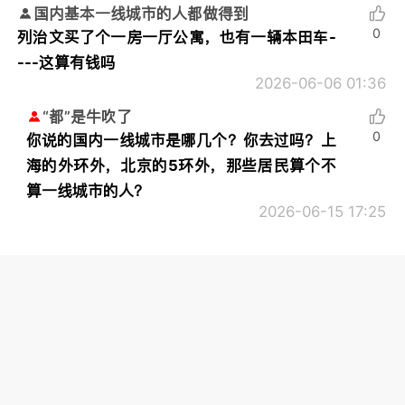
国内基本一线城市的人都做得到
0
列治文买了个一房一厅公寓，也有一辆本田车-
---这算有钱吗
2026-06-06 01:36
“都”是牛吹了
0
你说的国内一线城市是哪几个？你去过吗？上
海的外环外，北京的5环外，那些居民算个不
算一线城市的人？
2026-06-15 17:25