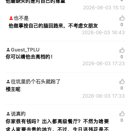
他最缺失的是对自己的尊重
2026-06-03 15:12
也不是
0
他做事按自己的脑回路来，不考虑女朋友
2026-06-03 16:43
Guest_TPLU
你可以晴他去高档的！
0
2026-06-03 17:23
往坑里扔个石头就跑了
0
楼主呢
2026-06-03 17:33
说真的
0
你家很有钱吗？出入都高级餐厅？不然为啥要
求人家要去贵的地方。不过，生日送残花是不