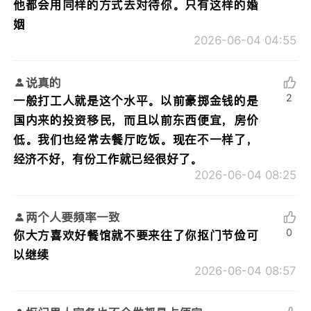
他都会用同样的方式去对待你。只有这样的婚
姻
2026-06-04 04:55
说真的
2
一般打工人就是这个水平。以前豪掷金钱的是
国内来的投资移民，而且以前东西便宜，房价
低。我们也经常去餐厅吃饭。现在不一样了，
经济不好，有份工作就已经很好了。
2026-06-04 08:25
两个人要频率一致
0
你大方喜欢好餐馆就不要来往了你抠门节俭可
以继续
2026-06-04 08:57