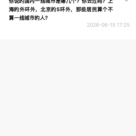
你说的国内一线城市是哪几个？你去过吗？上
海的外环外，北京的5环外，那些居民算个不
算一线城市的人？
2026-06-15 17:25