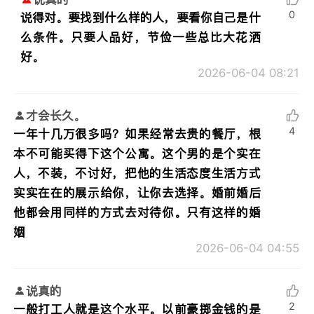
0
说得对。要找到什么样的人，要看你自己是什
么条件。只要人品好，节俭一些总比大花洒
好。
2026-06-04 08:21
才会长久。
4
一年十几万很多吗？如果经常去贵的餐厅，根
本不可能买得下这个公寓。这个男的是个实在
人，不装，不讨好，把他的生活态度生活方式
实实在在的展示给你，让你去选择。婚前婚后
他都会用同样的方式去对待你。只有这样的婚
姻
2026-06-04 04:55
说真的
2
一般打工人就是这个水平。以前豪掷金钱的是