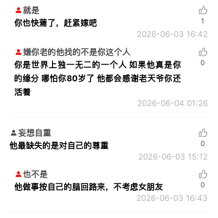
就是
1
你也快蔫了，赶紧嫁吧
2026-06-03 16:42
嫌你老的他找的不是你这个人
0
你是世界上独一无二的一个人 如果他真是你
的缘分 哪怕你80岁了 他都会感谢老天爷你还
活着
2026-06-04 01:26
妄想自重
0
他最缺失的是对自己的尊重
2026-06-03 15:12
也不是
0
他做事按自己的脑回路来，不考虑女朋友
2026-06-03 16:43