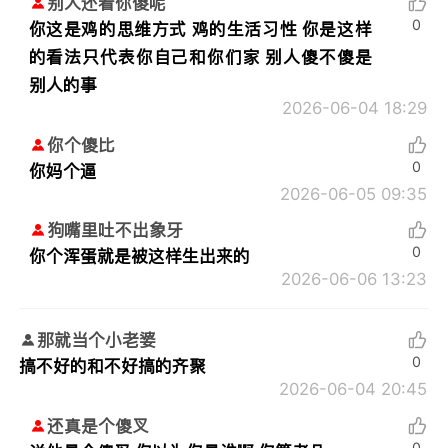
别人还看你傻呢
0
你这是鸡的思维方式 鸡的生活习性 你是这样
的看法只代表你自己和你们家 别人傻不傻是
别人的事
2026-06-04 18:29
你个傻比
0
你妈个逼
2026-06-05 09:35
狗嘴里吐不出象牙
0
你个浑蛋就是被这样生出来的
2026-06-06 13:23
那就当个小老婆
0
搞不好的和不好搞的齐聚
2026-06-04 20:45
还真是个傻叉
0