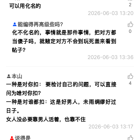
2
可以用化名的
2026-06-03 13:20
能编得再高级些吗？
0
化不化名的，事情就是那件事情，把对方都
当傻子吗，就赌定对方不会到玩死盖来看到
帖子？
2026-06-03 13:36
本山
4
一种是对你扣： 要检讨自己的问题，可以直接
问为啥对你扣？
一种是对谁都扣：这是好男人，未雨绸缪好过
日子。
女人没必要靠男人活着，也靠不住
2026-06-03 13:17
说得是