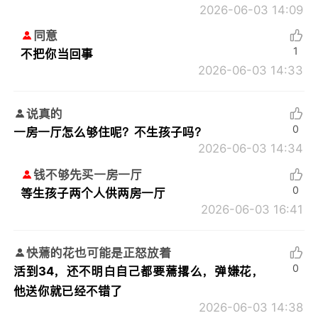
2026-06-03 14:09
同意
1
不把你当回事
2026-06-03 14:33
说真的
0
一房一厅怎么够住呢？不生孩子吗？
2026-06-03 14:34
钱不够先买一房一厅
0
等生孩子两个人供两房一厅
2026-06-03 16:41
快蔫的花也可能是正怒放着
0
活到34，还不明白自己都要蔫撂么，弹嫌花，
他送你就已经不错了
2026-06-03 14:38