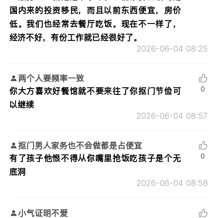
国内来的投资移民，而且以前东西便宜，房价
低。我们也经常去餐厅吃饭。现在不一样了，
经济不好，有份工作就已经很好了。
2026-06-04 08:25
两个人要频率一致
0
你大方喜欢好餐馆就不要来往了你抠门节俭可
以继续
2026-06-04 08:57
抠门男人家务也不会做都是占便宜
0
有了孩子他恨不得从你嘴里抢饭吃孩子是个无
底洞
2026-06-04 08:58
小气证明不爱