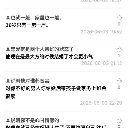
2026-06-03 18:37
也就一般，家里也一般。
0
36岁只有一房一厅。
2026-06-03 19:52
恋爱就是两个人最好的状态了
1
他现在是最大方的时候结婚了才会更小气
2026-06-03 21:12
说明他对谁都吝啬
0
对你不好的男人你结婚后带孩子做家务上班会
很累
2026-06-03 22:29
说明你不是心甘情愿的
0
你现在就已经在怀疑人生了 不要勉强自己 往后