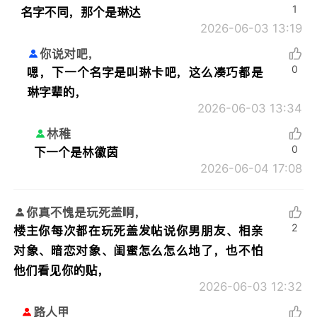
1
名字不同，那个是琳达
2026-06-03 13:19
你说对吧，
0
嗯，下一个名字是叫琳卡吧，这么凑巧都是
琳字辈的，
2026-06-03 13:34
林稚
0
下一个是林徽茵
2026-06-04 17:08
你真不愧是玩死盖啊，
2
楼主你每次都在玩死盖发帖说你男朋友、相亲
对象、暗恋对象、闺蜜怎么怎么地了，也不怕
他们看见你的贴，
2026-06-03 12:32
路人甲