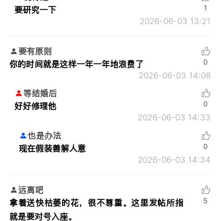
1
要研究一下
2026-06-03 13:21
要有原则
0
你的时间就是这样一年一年地浪费了
2026-06-03 14:08
等结婚后
0
好好修理他
2026-06-03 14:33
也是办法
0
现在假装善解人意
2026-06-03 14:34
远离吧
5
拿着送快枯萎的花，很不尊重。这里发帖所指
就是要对号入座。