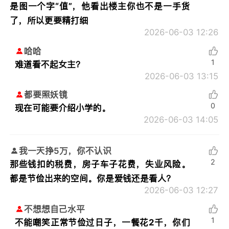
是图一个字“值”，他看出楼主你也不是一手货
了，所以更要精打细
2026-06-03 12:26
哈哈
1
难道看不起女主？
2026-06-03 13:15
都要照妖镜
0
现在可能要介绍小学的。
2026-06-03 14:05
我一天挣5万，你不认识
2
那些钱扣的税费，房子车子花费，失业风险。
都是节俭出来的空间。你是爱钱还是看人？
2026-06-03 12:27
不想想自己水平
1
不能嘲笑正常节俭过日子，一餐花2千，你们