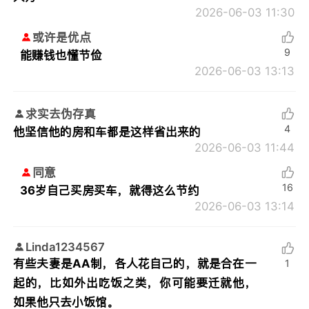
2026-06-03 11:30
或许是优点
9
能赚钱也懂节俭
2026-06-03 13:13
求实去伪存真
4
他坚信他的房和车都是这样省出来的
2026-06-03 11:44
同意
16
36岁自己买房买车，就得这么节约
2026-06-03 13:14
Linda1234567
有些夫妻是AA制，各人花自己的，就是合在一
1
起的，比如外出吃饭之类，你可能要迁就他，
如果他只去小饭馆。