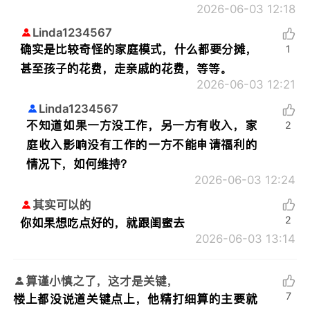
2026-06-03 12:18
Linda1234567
确实是比较奇怪的家庭模式，什么都要分摊，
1
甚至孩子的花费，走亲戚的花费，等等。
2026-06-03 12:21
Linda1234567
不知道如果一方没工作，另一方有收入，家
2
庭收入影响没有工作的一方不能申请福利的
情况下，如何维持？
2026-06-03 12:24
其实可以的
2
你如果想吃点好的，就跟闺蜜去
2026-06-03 13:14
算谨小慎之了，这才是关键，
7
楼上都没说道关键点上，他精打细算的主要就